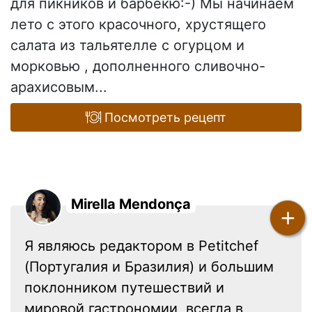
для пикников и барбекю:-) Мы начинаем
лето с этого красочного, хрустящего
салата из тальятелле с огурцом и
морковью , дополненного сливочно-
арахисовым...
Посмотреть рецепт
Mirella Mendonça
+
Я являюсь редактором в Petitchef
(Португалия и Бразилия) и большим
поклонником путешествий и
мировой гастрономии, всегда в