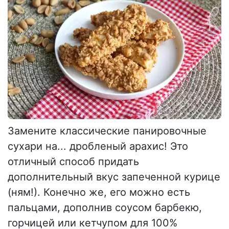
Замените классические панировочные
сухари на... дробленый арахис! Это
отличный способ придать
дополнительный вкус запеченной курице
(ням!). Конечно же, его можно есть
пальцами, дополнив соусом барбекю,
горчицей или кетчупом для 100%