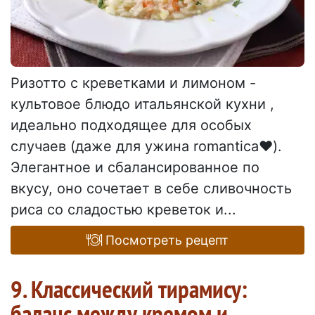
Ризотто с креветками и лимоном -
культовое блюдо итальянской кухни ,
идеально подходящее для особых
случаев (даже для ужина romantica❤️).
Элегантное и сбалансированное по
вкусу, оно сочетает в себе сливочность
риса со сладостью креветок и...
Посмотреть рецепт
9. Классический тирамису:
баланс между кремом и