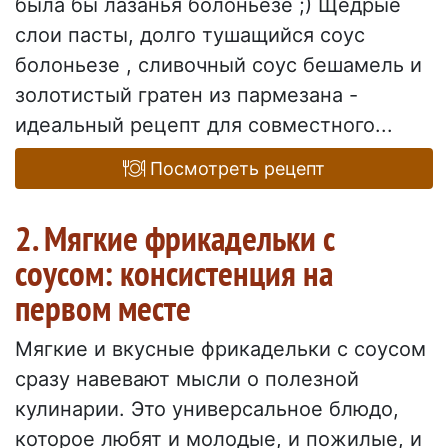
была бы лазанья болоньезе ;) Щедрые
слои пасты, долго тушащийся соус
болоньезе , сливочный соус бешамель и
золотистый гратен из пармезана -
идеальный рецепт для совместного...
Посмотреть рецепт
2. Мягкие фрикадельки с
соусом: консистенция на
первом месте
Мягкие и вкусные фрикадельки с соусом
сразу навевают мысли о полезной
кулинарии. Это универсальное блюдо,
которое любят и молодые, и пожилые, и