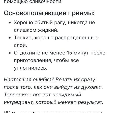
помощью сливочности.
Основополагающие приемы:
Хорошо сбитый рагу, никогда не
слишком жидкий.
Тонкие, хорошо распределенные
слои.
Отдохните не менее 15 минут после
приготовления, чтобы все
уплотнилось.
Настоящая ошибка? Резать их сразу
после того, как они выйдут из духовки.
Терпение - вот тот невидимый
ингредиент, который меняет результат.