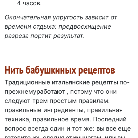
4 часов.
Окончательная упругость зависит от
времени отдыха: предвосхищение
разреза портит результат.
Нить бабушкиных рецептов
Традиционные итальянские рецепты
по-
прежнему
работают
, потому что они
следуют трем простым правилам:
правильные ингредиенты, правильная
техника, правильное время. Последний
вопрос всегда один и тот же:
вы все еще
готовите их, следуя этим шагам, или вы