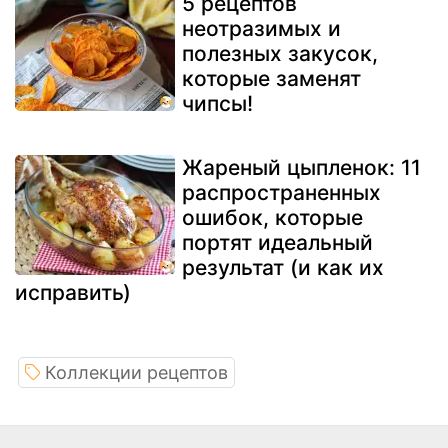
5 рецептов
неотразимых и
полезных закусок,
которые заменят
чипсы!
Жареный цыпленок: 11
распространенных
ошибок, которые
портят идеальный
результат (и как их
исправить)
Коллекции рецептов