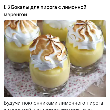
Бокалы для пирога с лимонной
меренгой
Будучи поклонниками лимонного пирога