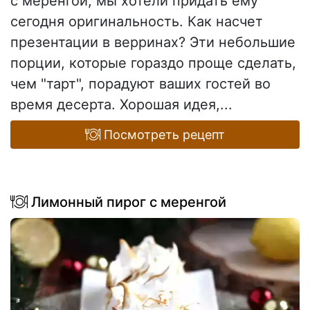
с меренгой, мы хотели придать ему
сегодня оригинальность. Как насчет
презентации в верринах? Эти небольшие
порции, которые гораздо проще сделать,
чем "тарт", порадуют ваших гостей во
время десерта. Хорошая идея,...
Посмотреть рецепт
Лимонный пирог с меренгой