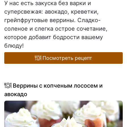
У нас есть закуска без варки и
суперсвежая: авокадо, креветки,
грейпфрутовые веррины. Сладко-
соленое и слегка острое сочетание,
которое добавит бодрости вашему
блюду!
Посмотреть рецепт
Веррины с копченым лососем и
авокадо