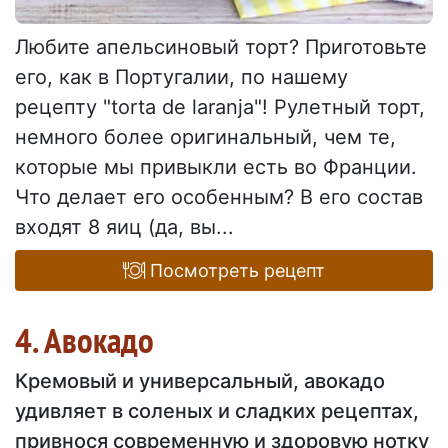
Любите апельсиновый торт? Приготовьте
его, как в Португалии, по нашему
рецепту "torta de laranja"! Рулетный торт,
немного более оригинальный, чем те,
которые мы привыкли есть во Франции.
Что делает его особенным? В его состав
входят 8 яиц (да, вы...
Посмотреть рецепт
4. Авокадо
Кремовый и универсальный, авокадо
удивляет в соленых и сладких рецептах,
привнося современную и здоровую нотку