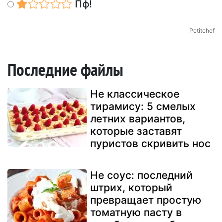
Пф!
Petitchef
Последние файлы
Не классическое
тирамису: 5 смелых
летних вариантов,
которые заставят
пуристов скривить нос
Не соус: последний
штрих, который
превращает простую
томатную пасту в