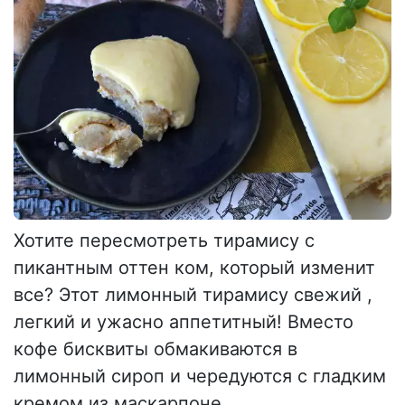
Хотите пересмотреть тирамису с
пикантным оттен ком, который изменит
все? Этот лимонный тирамису свежий ,
легкий и ужасно аппетитный! Вместо
кофе бисквиты обмакиваются в
лимонный сироп и чередуются с гладким
кремом из маскарпоне,