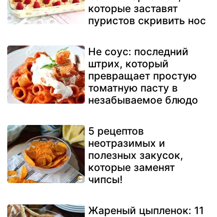
которые заставят
пуристов скривить нос
Не соус: последний
штрих, который
превращает простую
томатную пасту в
незабываемое блюдо
5 рецептов
неотразимых и
полезных закусок,
которые заменят
чипсы!
Жареный цыпленок: 11