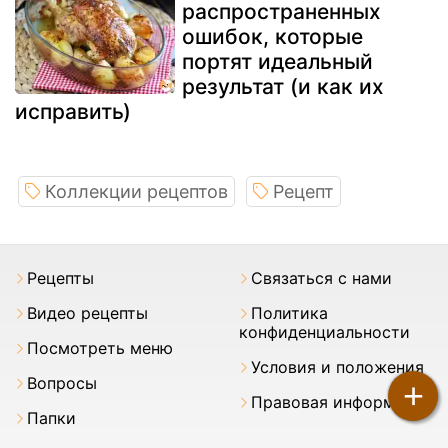
распространенных
ошибок, которые
портят идеальный
результат (и как их
исправить)
Коллекции рецептов
Рецепт
Pецепты
Связаться с нами
Видео рецепты
Политика
конфиденциальности
Посмотреть меню
Условия и положения
Вопросы
+
Правовая информация
Папки