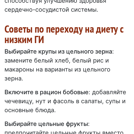
способствуя улучшению здоровья
сердечно-сосудистой системы.
Советы по переходу на диету с
низким ГИ
Выбирайте крупы из цельного зерна
:
замените белый хлеб, белый рис и
макароны на варианты из цельного
зерна.
Включите в рацион бобовые
: добавляйте
чечевицу, нут и фасоль в салаты, супы и
основные блюда.
Выбирайте цельные фрукты
:
предпочитайте цельные фрукты вместо