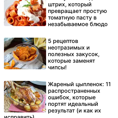
штрих, который
превращает простую
томатную пасту в
незабываемое блюдо
5 рецептов
неотразимых и
полезных закусок,
которые заменят
чипсы!
Жареный цыпленок: 11
распространенных
ошибок, которые
портят идеальный
результат (и как их
исправить)