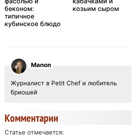
фасолью и
кабачками и
беконом:
козьим сыром
типичное
кубинское блюдо
Manon
Журналист в Petit Chef и любитель
бриошей
Kомментарии
Статье отмечается: