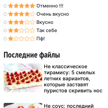
Отменно !!!
Очень вкусно
Вкусно
Так себе
Пф!
Последние файлы
Не классическое
тирамису: 5 смелых
летних вариантов,
которые заставят
пуристов скривить нос
Не соус: последний