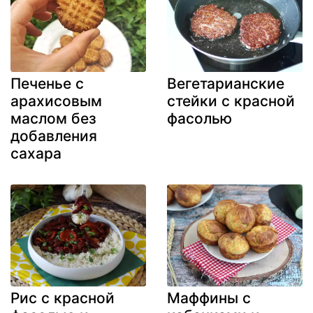
Печенье с
Вегетарианские
арахисовым
стейки с красной
маслом без
фасолью
добавления
сахара
Рис с красной
Маффины с