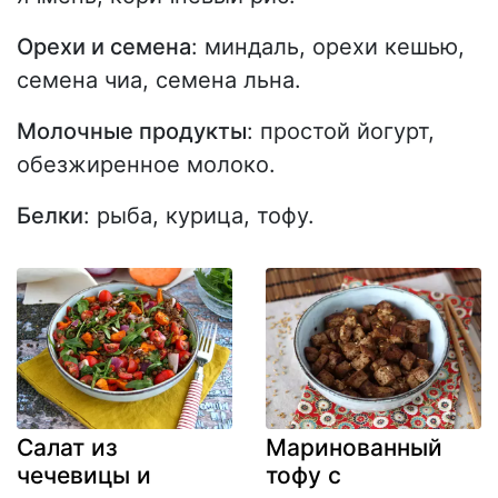
Орехи и семена
: миндаль, орехи кешью,
семена чиа, семена льна.
Молочные продукты
: простой йогурт,
обезжиренное молоко.
Белки
: рыба, курица, тофу.
Салат из
Маринованный
чечевицы и
тофу с