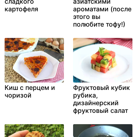
сладкого
азиатскими
картофеля
ароматами (после
этого вы
полюбите тофу!)
Киш с перцем и
Фруктовый кубик
чоризой
рубика,
дизайнерский
фруктовый салат