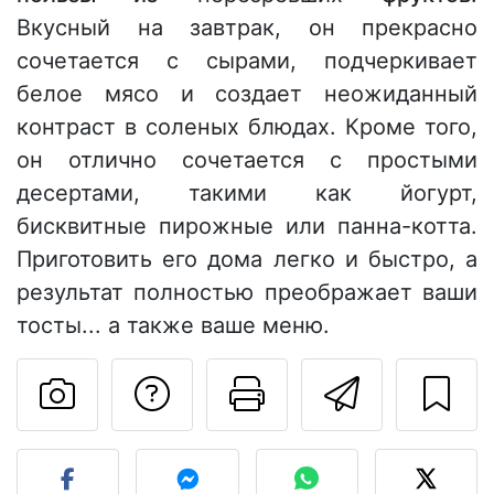
Вкусный на завтрак, он прекрасно
сочетается с сырами, подчеркивает
белое мясо и создает неожиданный
контраст в соленых блюдах. Кроме того,
он отлично сочетается с простыми
десертами, такими как йогурт,
бисквитные пирожные или панна-котта.
Приготовить его дома легко и быстро, а
результат полностью преображает ваши
тосты... а также ваше меню.
Задать вопрос ав
Pаспечатать
Отправ
Разместите фото этого 