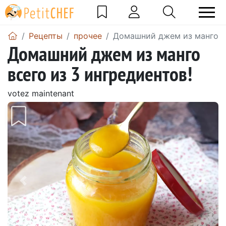
Pецепты
прочее
Домашний джем из манго вс
Домашний джем из манго
всего из 3 ингредиентов!
votez maintenant
Предыдущий
Сле