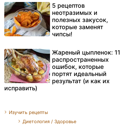
5 рецептов
неотразимых и
полезных закусок,
которые заменят
чипсы!
Жареный цыпленок: 11
распространенных
ошибок, которые
портят идеальный
результат (и как их
исправить)
Изучить рецепты
Диетология / Здоровье