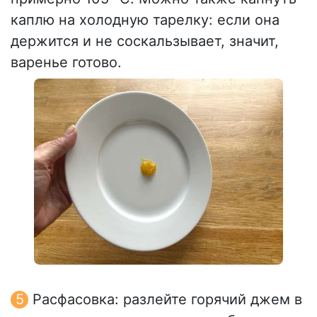
каплю на холодную тарелку: если она
держится и не соскальзывает, значит,
варенье готово.
Расфасовка: разлейте горячий джем в