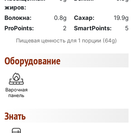
жиров:
Волокна:
0.8g
Сахар:
19.9g
ProPoints:
2
SmartPoints:
5
Пищевая ценность для 1 порции (64g)
Оборудование
Варочная
панель
Знать