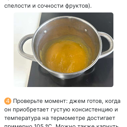
спелости и сочности фруктов).
Проверьте момент: джем готов, когда
он приобретает густую консистенцию и
температура на термометре достигает
примерно 105 ºC. Можно также капнуть