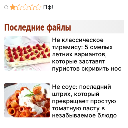
Пф!
Последние файлы
Не классическое
тирамису: 5 смелых
летних вариантов,
которые заставят
пуристов скривить нос
Не соус: последний
штрих, который
превращает простую
томатную пасту в
незабываемое блюдо