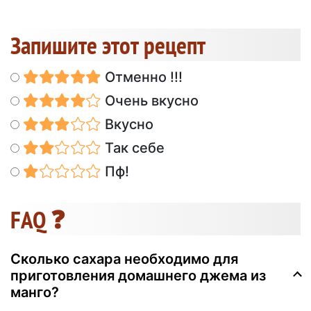
Запишите этот рецепт
Отменно !!!
Очень вкусно
Вкусно
Так себе
Пф!
FAQ ❓
Сколько сахара необходимо для
приготовления домашнего джема из
манго?