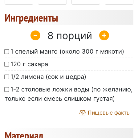
Ингредиенты
8
1 спелый манго (около 300 г мякоти)
120 г сахара
1/2 лимона (сок и цедра)
1-2 столовые ложки воды (по желанию,
только если смесь слишком густая)
Пищевые факты
Материал