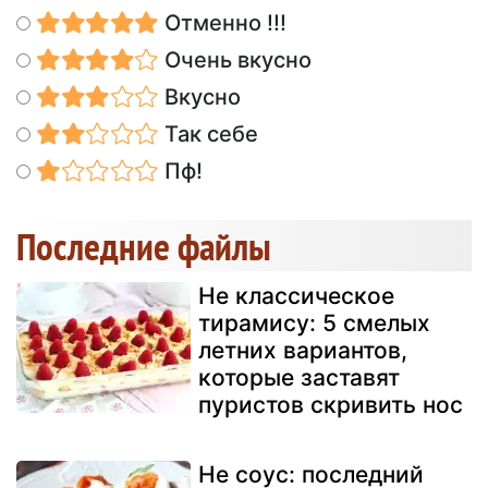
Отменно !!!
Очень вкусно
Вкусно
Так себе
Пф!
Последние файлы
Не классическое
тирамису: 5 смелых
летних вариантов,
которые заставят
пуристов скривить нос
Не соус: последний