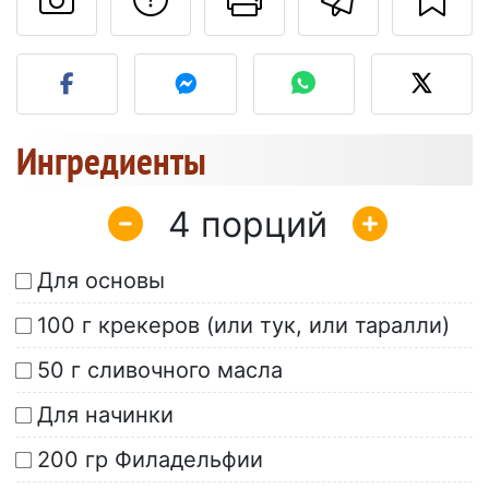
Разместите фото этого 
Ингредиенты
4
Для основы
100 г крекеров (или тук, или таралли)
50 г сливочного масла
Для начинки
200 гр Филадельфии