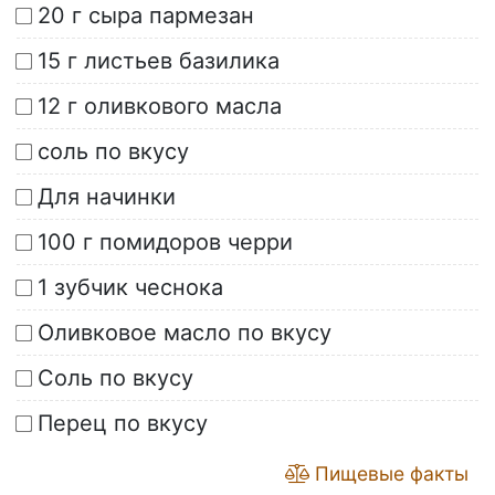
20 г сыра пармезан
15 г листьев базилика
12 г оливкового масла
соль по вкусу
Для начинки
100 г помидоров черри
1 зубчик чеснока
Оливковое масло по вкусу
Соль по вкусу
Перец по вкусу
Пищевые факты