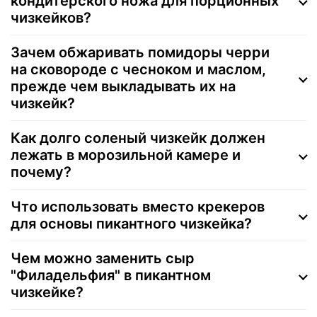
кондитерского ножа для порционных
чизкейков?
Зачем обжаривать помидоры черри
на сковороде с чесноком и маслом,
прежде чем выкладывать их на
чизкейк?
Как долго соленый чизкейк должен
лежать в морозильной камере и
почему?
Что использовать вместо крекеров
для основы пикантного чизкейка?
Чем можно заменить сыр
"Филадельфия" в пикантном
чизкейке?