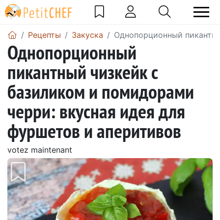
Pецепты
Закуска
Однопорционный пикантный
Однопорционный
пикантный чизкейк с
базиликом и помидорами
черри: вкусная идея для
фуршетов и аперитивов
votez maintenant