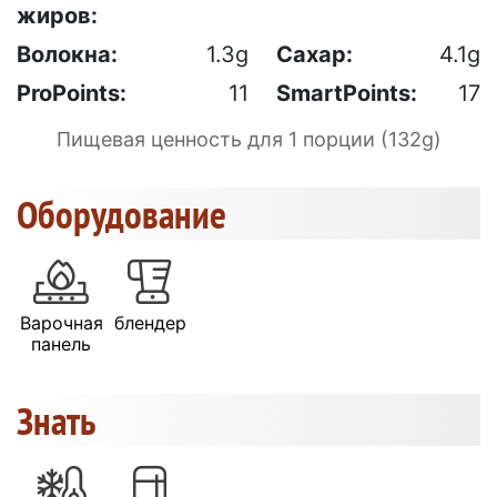
жиров:
Волокна:
1.3g
Сахар:
4.1g
ProPoints:
11
SmartPoints:
17
Пищевая ценность для 1 порции (132g)
Оборудование
Варочная
блендер
панель
Знать