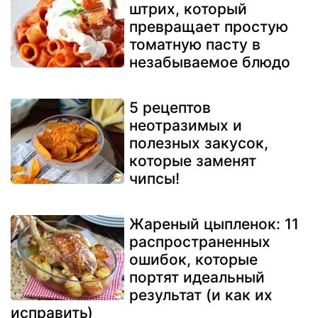
штрих, который
превращает простую
томатную пасту в
незабываемое блюдо
5 рецептов
неотразимых и
полезных закусок,
которые заменят
чипсы!
Жареный цыпленок: 11
распространенных
ошибок, которые
портят идеальный
результат (и как их
исправить)