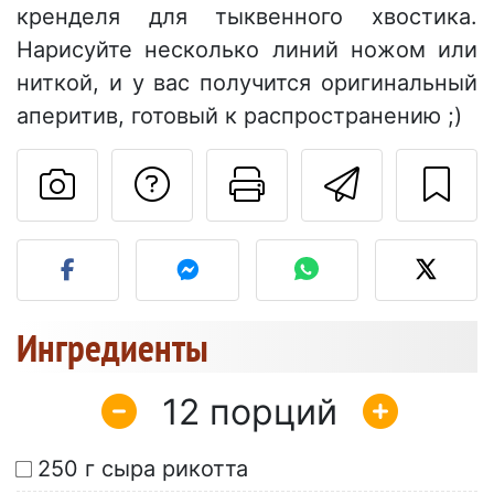
кренделя для тыквенного хвостика.
Нарисуйте несколько линий ножом или
ниткой, и у вас получится оригинальный
аперитив, готовый к распространению ;)
Задать вопрос ав
Pаспечатать
Отправ
Разместите фото этого 
Ингредиенты
12
250 г сыра рикотта