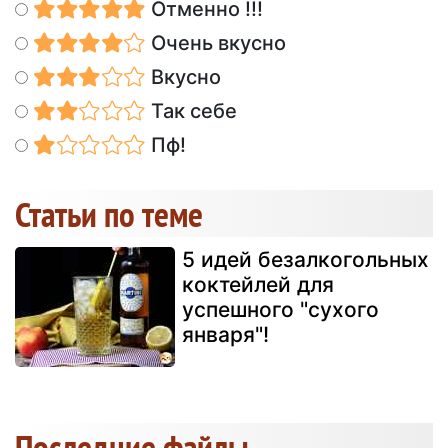
Отменно !!!
Очень вкусно
Вкусно
Так себе
Пф!
Статьи по теме
5 идей безалкогольных
коктейлей для
успешного "сухого
января"!
Последние файлы