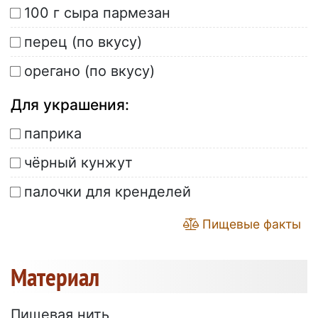
100 г сыра пармезан
перец (по вкусу)
орегано (по вкусу)
Для украшения:
паприка
чёрный кунжут
палочки для кренделей
Пищевые факты
Материал
Пищевая нить