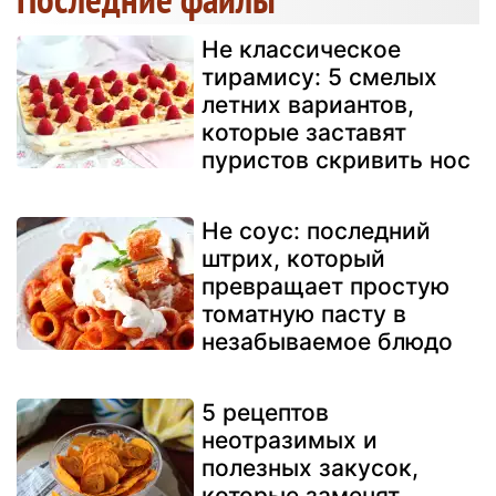
Не классическое
тирамису: 5 смелых
летних вариантов,
которые заставят
пуристов скривить нос
Не соус: последний
штрих, который
превращает простую
томатную пасту в
незабываемое блюдо
5 рецептов
неотразимых и
полезных закусок,
которые заменят