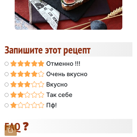
Запишите этот рецепт
Отменно !!!
Очень вкусно
Вкусно
Так себе
Пф!
FAQ ❓