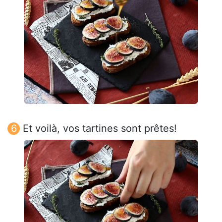
Et voilà, vos tartines sont prêtes!