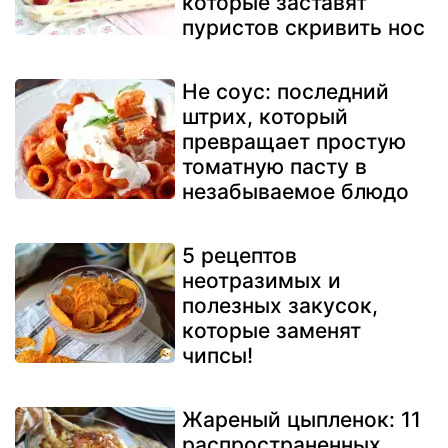
которые заставят
пуристов скривить нос
Не соус: последний
штрих, который
превращает простую
томатную пасту в
незабываемое блюдо
5 рецептов
неотразимых и
полезных закусок,
которые заменят
чипсы!
Жареный цыпленок: 11
распространенных