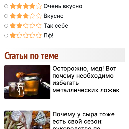
Очень вкусно
Вкусно
Так себе
Пф!
Статьи по теме
Осторожно, мед! Вот
почему необходимо
избегать
металлических ложек
Почему у сыра тоже
есть свой сезон:
руководство по