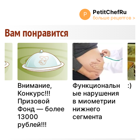
PetitChefRu
P
Вам понравится
Внимание,
Функциональн
:)
Конкурс!!!
ые нарушения
м
Призовой
в миометрии
Фонд — более
нижнего
13000
сегмента
рублей!!!