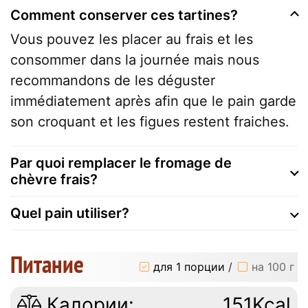
Comment conserver ces tartines?
Vous pouvez les placer au frais et les
consommer dans la journée mais nous
recommandons de les déguster
immédiatement après afin que le pain garde
son croquant et les figues restent fraiches.
Par quoi remplacer le fromage de
chèvre frais?
Quel pain utiliser?
Питание
для 1 порции
/
на 100 г
Калории:
151Kcal