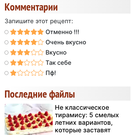
Kомментарии
Запишите этот рецепт:
Отменно !!!
Очень вкусно
Вкусно
Так себе
Пф!
Последние файлы
Не классическое
тирамису: 5 смелых
летних вариантов,
которые заставят