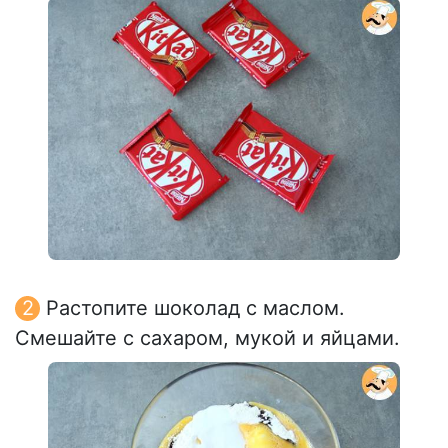
Растопите шоколад с маслом.
Смешайте с сахаром, мукой и яйцами.