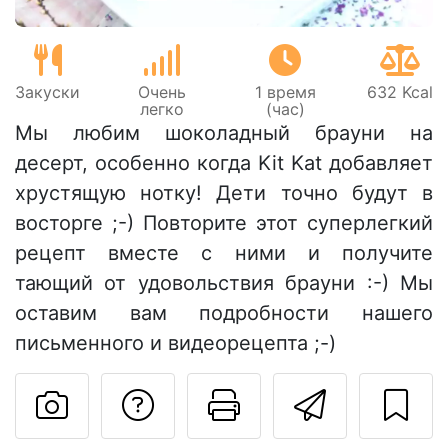
Закуски
Очень
1 время
632 Kcal
легко
(час)
Мы любим шоколадный брауни на
десерт, особенно когда Kit Kat добавляет
хрустящую нотку! Дети точно будут в
восторге ;-) Повторите этот суперлегкий
рецепт вместе с ними и получите
тающий от удовольствия брауни :-) Мы
оставим вам подробности нашего
письменного и видеорецепта ;-)
Задать вопрос ав
Pаспечатать
Отправ