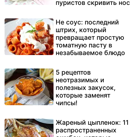
пуристов скривить нос
Не соус: последний
штрих, который
превращает простую
томатную пасту в
незабываемое блюдо
5 рецептов
неотразимых и
полезных закусок,
которые заменят
чипсы!
Жареный цыпленок: 11
распространенных