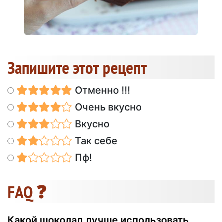
Запишите этот рецепт
Отменно !!!
Очень вкусно
Вкусно
Так себе
Пф!
FAQ ❓
Какой шоколад лучше использовать