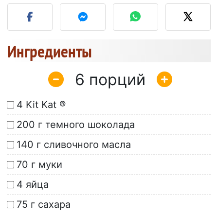
Разместите фото этого 
Ингредиенты
6
4 Kit Kat ®
200 г темного шоколада
140 г сливочного масла
70 г муки
4 яйца
75 г сахара