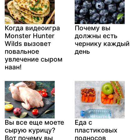
Когда видеоигра
Почему вы
Monster Hunter
должны есть
Wilds вызовет
чернику каждый
повальное
день
увлечение сыром
наан!
Вы все еще моете
Еда с
сырую курицу?
пластиковых
Вот почему вы
подносов