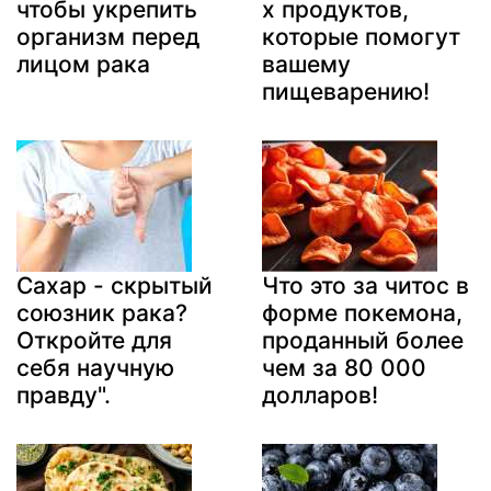
чтобы укрепить
х продуктов,
организм перед
которые помогут
лицом рака
вашему
пищеварению!
Сахар - скрытый
Что это за читос в
союзник рака?
форме покемона,
Откройте для
проданный более
себя научную
чем за 80 000
правду".
долларов!