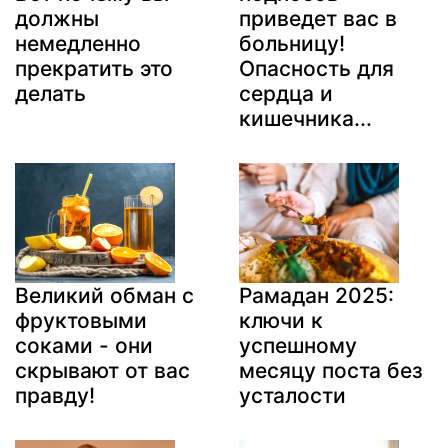
должны
приведет вас в
немедленно
больницу!
прекратить это
Опасность для
делать
сердца и
кишечника...
Великий обман с
Рамадан 2025:
фруктовыми
ключи к
соками - они
успешному
скрывают от вас
месяцу поста без
правду!
усталости