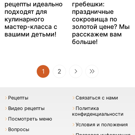
рецепты идеально
гребешки:
подходят для
праздничные
кулинарного
сокровища по
мастер-класса с
золотой цене? Мы
вашими детьми!
расскажем вам
больше!
(current)
1
2
Pецепты
Связаться с нами
Видео рецепты
Политика
конфиденциальности
Посмотреть меню
Условия и положения
Вопросы
Правовая информация