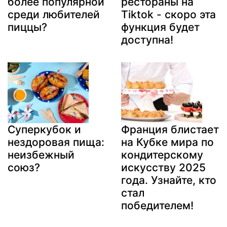
более популярной
рестораны на
среди любителей
Tiktok - скоро эта
пиццы?
функция будет
доступна!
Суперкубок и
Франция блистает
нездоровая пища:
на Кубке мира по
неизбежный
кондитерскому
союз?
искусству 2025
года. Узнайте, кто
стал
победителем!