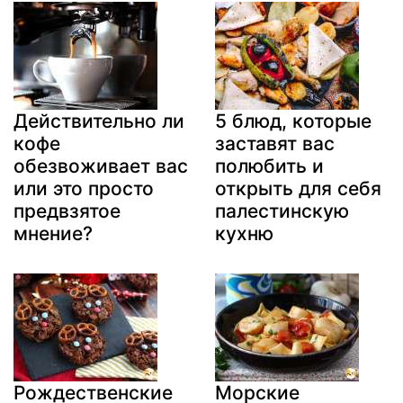
Действительно ли
5 блюд, которые
кофе
заставят вас
обезвоживает вас
полюбить и
или это просто
открыть для себя
предвзятое
палестинскую
мнение?
кухню
Рождественские
Морские