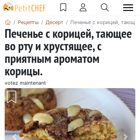
Pецепты
Десерт
Печенье с корицей, тающее
Печенье с корицей, тающее
во рту и хрустящее, с
приятным ароматом
корицы.
votez maintenant