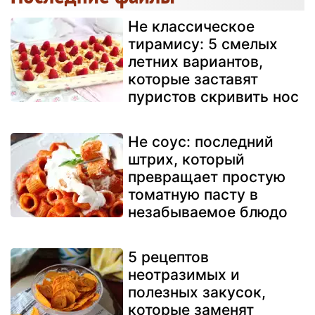
Не классическое
тирамису: 5 смелых
летних вариантов,
которые заставят
пуристов скривить нос
Не соус: последний
штрих, который
превращает простую
томатную пасту в
незабываемое блюдо
5 рецептов
неотразимых и
полезных закусок,
которые заменят