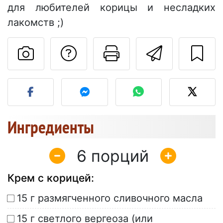
для любителей корицы и несладких
лакомств ;)
Задать вопрос ав
Pаспечатать
Отправ
Разместите фото этого 
Ингредиенты
6
Крем с корицей:
15 г размягченного сливочного масла
15 г светлого вергеоза (или