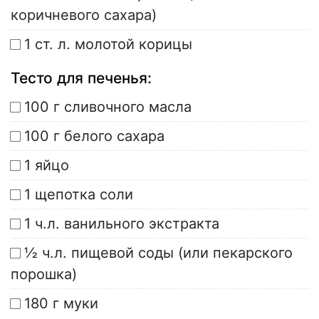
коричневого сахара)
1 ст. л. молотой корицы
Тесто для печенья:
100 г сливочного масла
100 г белого сахара
1 яйцо
1 щепотка соли
1 ч.л. ванильного экстракта
½ ч.л. пищевой соды (или пекарского
порошка)
180 г муки