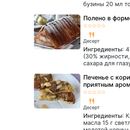
бузины 20 мл т
Полено в форм
Десерт
Ингредиенты
: 
(30% жирности,
сахара для глаз
Печенье с кори
приятным аром
Десерт
Ингредиенты
: 
масла 15 г светл
молотой корицы 