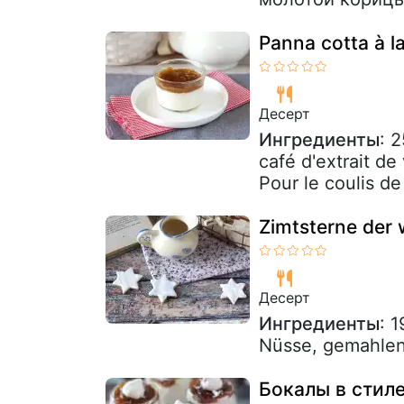
Panna cotta à la
Десерт
Ингредиенты
: 2
café d'extrait de
Pour le coulis de 
Zimtsterne der 
Десерт
Ингредиенты
: 
Nüsse, gemahlen 
Бокалы в стил