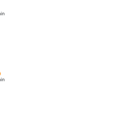
in
in