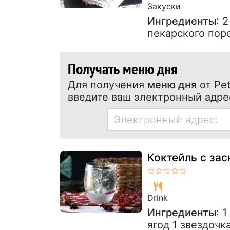
Закуски
Ингредиенты
: 
пекарского пор
Получать меню дня
Для получения
меню дня
от Pet
введите ваш электронный адре
Коктейль с за
Drink
Ингредиенты
: 
ягод 1 звездочк