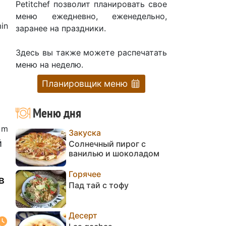
Petitchef позволит планировать свое
меню ежедневно, еженедельно,
in
заранее на праздники.
Здесь вы также можете распечатать
.
меню на неделю.
Планировщик меню
Меню дня
5 m
Закуска
й
Солнечный пирог с
ванилью и шоколадом
Горячее
в
Пад тай с тофу
Десерт