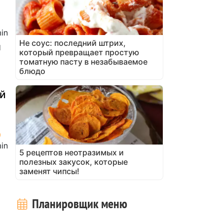
in
Не соус: последний штрих,
ы
который превращает простую
томатную пасту в незабываемое
блюдо
ый
in
5 рецептов неотразимых и
полезных закусок, которые
заменят чипсы!
Планировщик меню