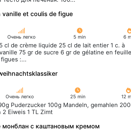
 vanille et coulis de figue
Очень легко
5 min
6 m
5 cl de crème liquide 25 cl de lait entier 1 c. à
 vanille 75 gr de sucre 6 gr de gélatine en feuill
figues :...
weihnachtsklassiker
Очень легко
25 min
12 m
190g Puderzucker 100g Mandeln, gemahlen 20
2 Eiweis 1 TL Zimt
е монблан с каштановым кремом