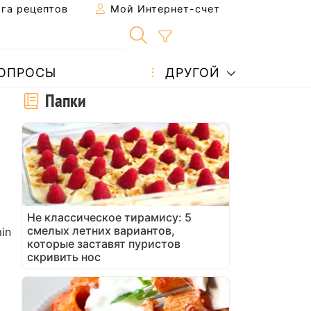
га рецептов
Мой Интернет-счет
ОПРОСЫ
ДРУГОЙ
Папки
Не классическое тирамису: 5
смелых летних вариантов,
in
которые заставят пуристов
скривить нос