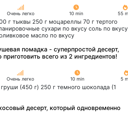
Очень легко
10 min
55 m
900 г тыквы 250 г моцареллы 70 г тертого
панировочные сухари по вкусу соль по вкусу
 оливковое масло по вкусу
шевая помадка - суперпростой десерт,
приготовить всего из 2 ингредиентов!
Очень легко
10 min
5 m
2 груши (450 г) 250 г темного шоколада (1
осовый десерт, который одновременно