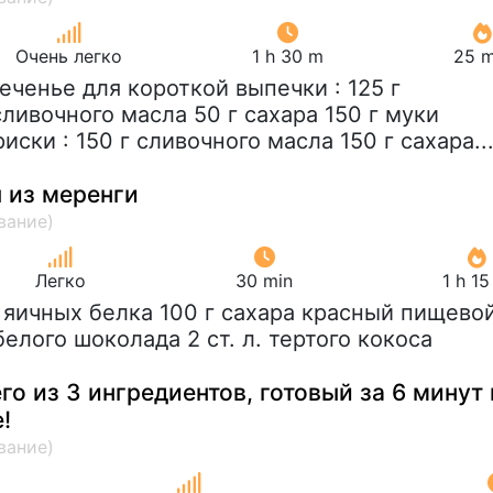
Очень легко
1 h 30 m
25 m
Печенье для короткой выпечки : 125 г
ливочного масла 50 г сахара 150 г муки
ски : 150 г сливочного масла 150 г сахара..
 из меренги
Легко
30 min
1 h 1
2 яичных белка 100 г сахара красный пищево
белого шоколада 2 ст. л. тертого кокоса
его из 3 ингредиентов, готовый за 6 минут 
!