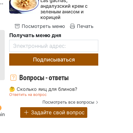
Las gachas,
--
андалузский крем с
зеленым анисом и
корицей
Посмотреть меню
Печать
Получать меню дня
Подписываться
Вопросы - ответы
🤔 Сколько яиц для блинов?
Ответить на вопрос
Посмотреть все вопросы
Задайте свой вопрос
in