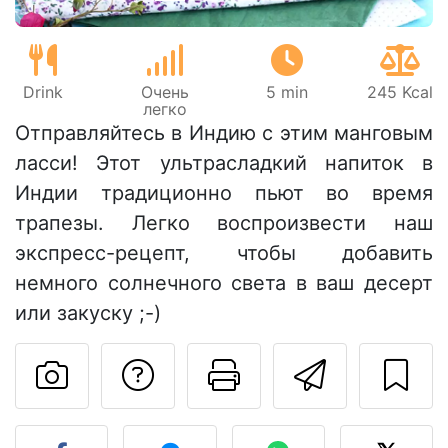
Drink
Очень
5 min
245 Kcal
легко
Отправляйтесь в Индию с этим манговым
ласси! Этот ультрасладкий напиток в
Индии традиционно пьют во время
трапезы. Легко воспроизвести наш
экспресс-рецепт, чтобы добавить
немного солнечного света в ваш десерт
или закуску ;-)
Задать вопрос ав
Pаспечатать
Отправ
Разместите фото этого 