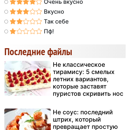
Очень вкусно
Вкусно
Так себе
Пф!
Последние файлы
Не классическое
тирамису: 5 смелых
летних вариантов,
которые заставят
пуристов скривить нос
Не соус: последний
штрих, который
превращает простую