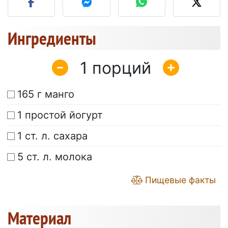
Ингредиенты
1
165 г манго
1 простой йогурт
1 ст. л. сахара
5 ст. л. молока
Пищевые факты
Материал