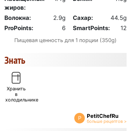
жиров:
Волокна:
2.9g
Сахар:
44.5g
ProPoints:
6
SmartPoints:
12
Пищевая ценность для 1 порции (350g)
Знать
Хранить
в
холодильнике
PetitChefRu
P