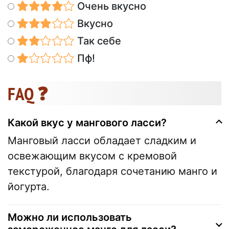
Очень вкусно
Вкусно
Так себе
Пф!
FAQ ❓
Какой вкус у мангового ласси?
Манговый ласси обладает сладким и
освежающим вкусом с кремовой
текстурой, благодаря сочетанию манго и
йогурта.
Можно ли использовать