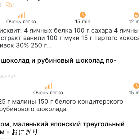
Очень легко
15 min
12 m
Бисквит: 4 яичных белка 100 г сахара 4 яичны
экстракт ванили 100 г муки 15 г тертого кокос
ивок 30% 250 г...
 шоколад и рубиновый шоколад по-
Очень легко
15 m
125 г малины 150 г белого кондитерского
 рубинового шоколада
цом, маленький японский треугольный
сом - おにぎり