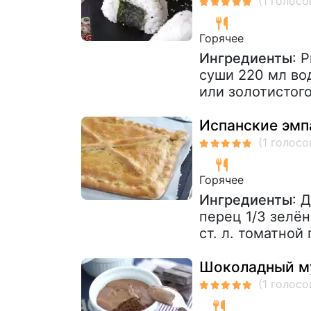
Горячее
Ингредиенты
: 
суши 220 мл вод
или золотистого
Испанские эмп
Горячее
Ингредиенты
: 
перец 1/3 зелё
ст. л. томатной
Шоколадный м