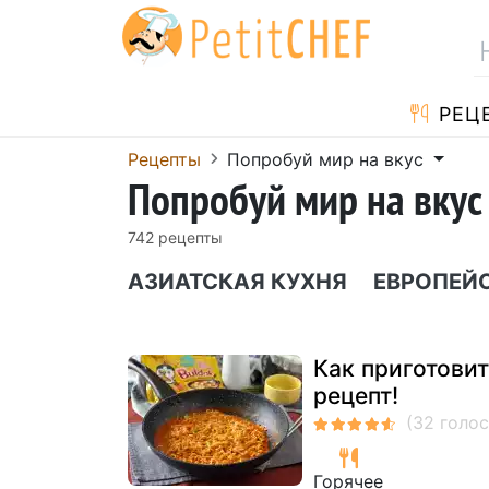
PЕЦ
Pецепты
Попробуй мир на вкус
Попробуй мир на вкус
742 pецепты
АЗИАТСКАЯ КУХНЯ
ЕВРОПЕЙ
Как приготови
рецепт!
Горячее