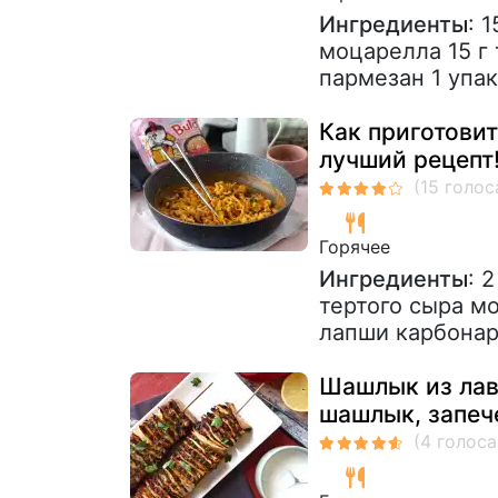
Ингредиенты
: 
моцарелла 15 г 
пармезан 1 упак
Как приготови
лучший рецепт
Горячее
Ингредиенты
: 
тертого сыра мо
лапши карбонар
Шашлык из лав
шашлык, запеч