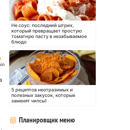
Не соус: последний штрих,
который превращает простую
томатную пасту в незабываемое
блюдо
in
а
5 рецептов неотразимых и
полезных закусок, которые
заменят чипсы!
Планировщик меню