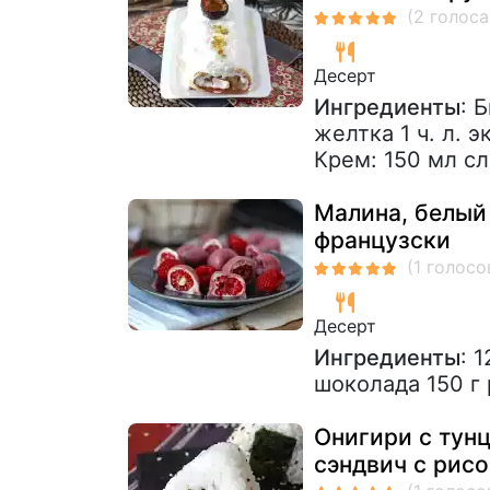
Десерт
Ингредиенты
: 
желтка 1 ч. л. 
Крем: 150 мл сл
Малина, белый
французски
Десерт
Ингредиенты
: 
шоколада 150 г
Онигири с тун
сэндвич с ри