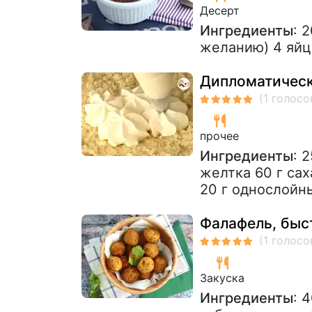
Десерт
Ингредиенты
: 
желанию) 4 яйц
Дипломатичес
прочее
Ингредиенты
: 
желтка 60 г сах
20 г однослойн
Фалафель, быс
Закуска
Ингредиенты
: 