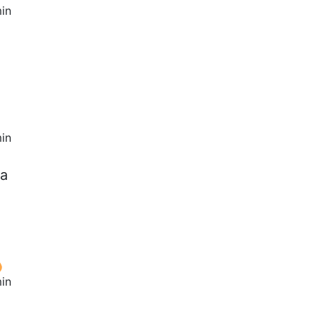
in
in
на
in