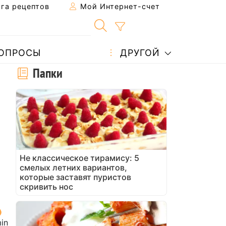
га рецептов
Мой Интернет-счет
ОПРОСЫ
ДРУГОЙ
Папки
Не классическое тирамису: 5
смелых летних вариантов,
которые заставят пуристов
скривить нос
in