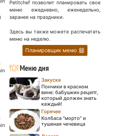
in
Petitchef позволит планировать свое
меню ежедневно, еженедельно,
и
заранее на праздники.
Здесь вы также можете распечатать
меню на неделю.
Планировщик меню
Меню дня
in
Закуска
Пончики в красном
вине: бабушкин рецепт,
который должен знать
каждый!
Горячее
Колбаса "морто" и
тушеная чечевица
in