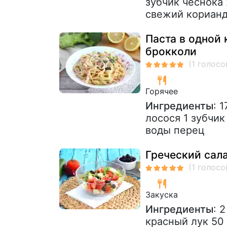
зубчик чеснока 
свежий кориандр 
Паста в одной 
брокколи
Горячее
Ингредиенты
: 
лосося 1 зубчи
воды перец
Греческий сал
Закуска
Ингредиенты
: 
красный лук 50 