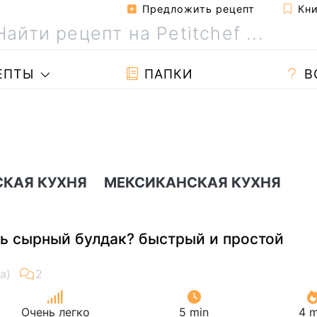
Предложить рецепт
Кни
ЕПТЫ
ПАПКИ
В
СКАЯ КУХНЯ
МЕКСИКАНСКАЯ КУХНЯ
ть сырный булдак? быстрый и простой
Очень легко
5 min
4 m