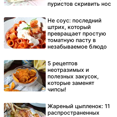
пуристов скривить нос
Не соус: последний
штрих, который
превращает простую
томатную пасту в
незабываемое блюдо
5 рецептов
неотразимых и
полезных закусок,
которые заменят
чипсы!
Жареный цыпленок: 11
распространенных