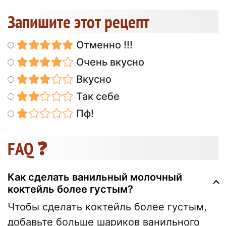
Запишите этот рецепт
Отменно !!!
Очень вкусно
Вкусно
Так себе
Пф!
FAQ ❓
Как сделать ванильный молочный
коктейль более густым?
Чтобы сделать коктейль более густым,
добавьте больше шариков ванильного