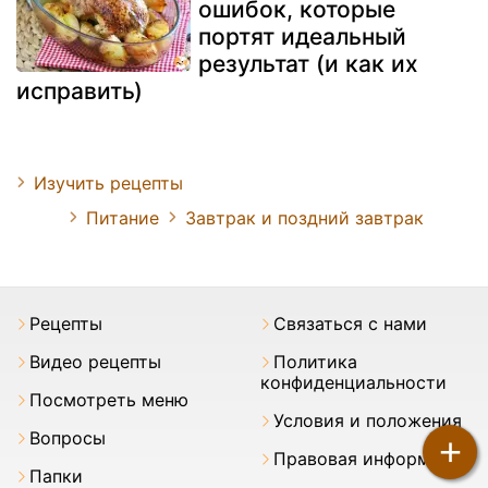
ошибок, которые
портят идеальный
результат (и как их
исправить)
Изучить рецепты
Питание
Завтрак и поздний завтрак
Pецепты
Связаться с нами
Видео рецепты
Политика
конфиденциальности
Посмотреть меню
Условия и положения
Вопросы
+
Правовая информация
Папки