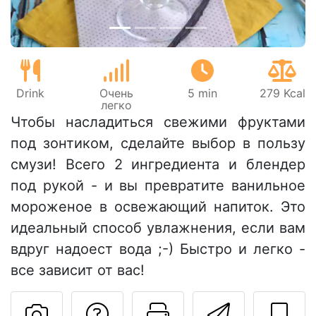
Drink
Очень
5 min
279 Kcal
легко
Чтобы насладиться свежими фруктами
под зонтиком, сделайте выбор в пользу
смузи! Всего 2 ингредиента и блендер
под рукой - и вы превратите ванильное
мороженое в освежающий напиток. Это
идеальный способ увлажнения, если вам
вдруг надоест вода ;-) Быстро и легко -
все зависит от вас!
Задать вопрос ав
Pаспечатать
Отправ