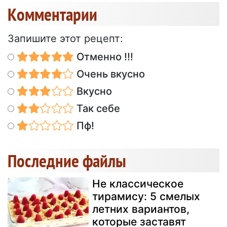
Kомментарии
Запишите этот рецепт:
Отменно !!!
Очень вкусно
Вкусно
Так себе
Пф!
Последние файлы
Не классическое
тирамису: 5 смелых
летних вариантов,
которые заставят