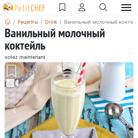
Pецепты
Drink
Ванильный молочный коктей
Ванильный молочный
коктейль
votez maintenant
Предыдущий
Сле