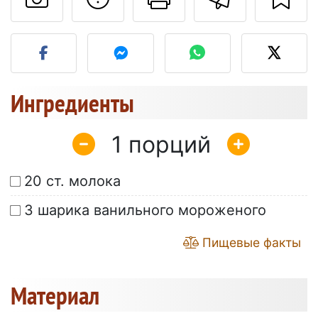
Разместите фото этого 
Ингредиенты
1
20 ст. молока
3 шарика ванильного мороженого
Пищевые факты
Материал