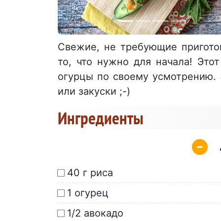
Свежие, не требующие приготов
то, что нужно для начала! Это
огурцы по своему усмотрению. 
или закуски ;-)
Ингредиенты
40 г риса
1 огурец
1/2 авокадо