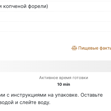
ли копченой форели)
Пищевые факт
Активное время готовки
10 min
ии с инструкциями на упаковке. Оставьте
водой и слейте воду.