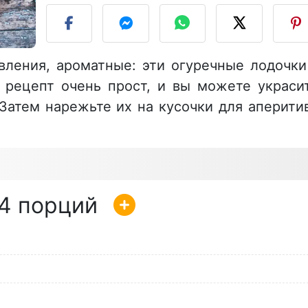
ления, ароматные: эти огуречные лодочки
т рецепт очень прост, и вы можете украси
Затем нарежьте их на кусочки для аперити
4