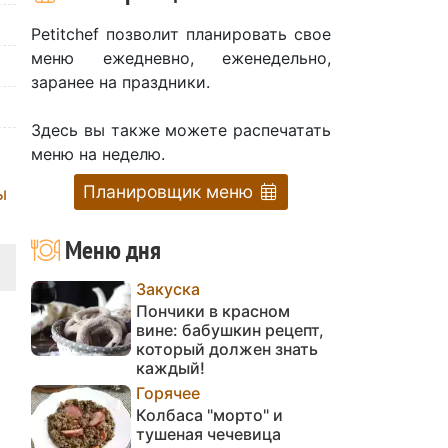
Petitchef позволит планировать свое
меню ежедневно, еженедельно,
заранее на праздники.
Здесь вы также можете распечатать
меню на неделю.
Планировщик меню
ы
Меню дня
Закуска
Пончики в красном
вине: бабушкин рецепт,
который должен знать
каждый!
Горячее
Колбаса "морто" и
тушеная чечевица