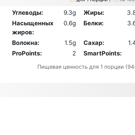
Углеводы:
9.3g
Жиры:
3.
Насыщенных
0.6g
Белки:
3.
жиров:
Волокна:
1.5g
Сахар:
1.
ProPoints:
2
SmartPoints:
Пищевая ценность для 1 порции (94