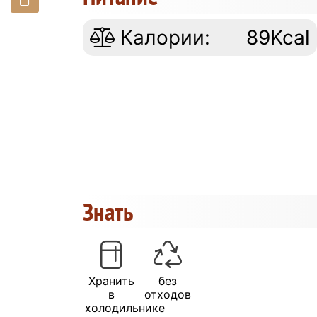
Калории:
89Kcal
Знать
Хранить
без
в
отходов
холодильнике