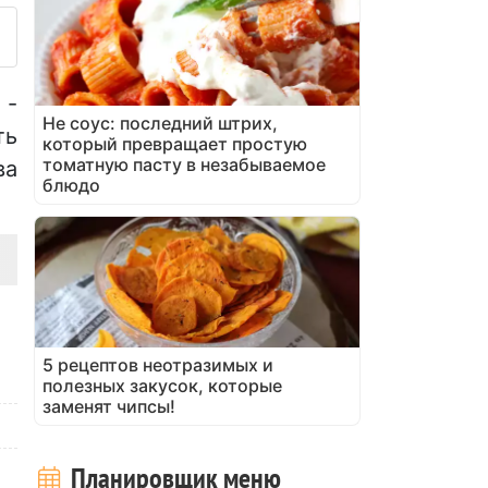
 -
Не соус: последний штрих,
ть
который превращает простую
томатную пасту в незабываемое
ва
блюдо
5 рецептов неотразимых и
полезных закусок, которые
заменят чипсы!
Планировщик меню