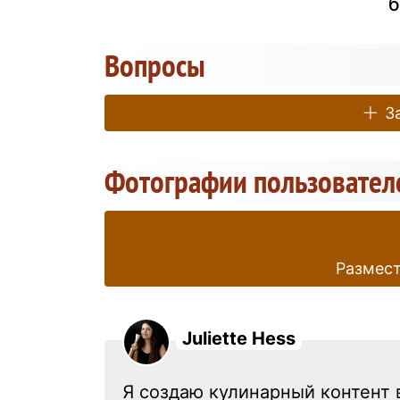
б
Вопросы
За
Фотографии пользовател
Размест
Juliette Hess
Я создаю кулинарный контент в