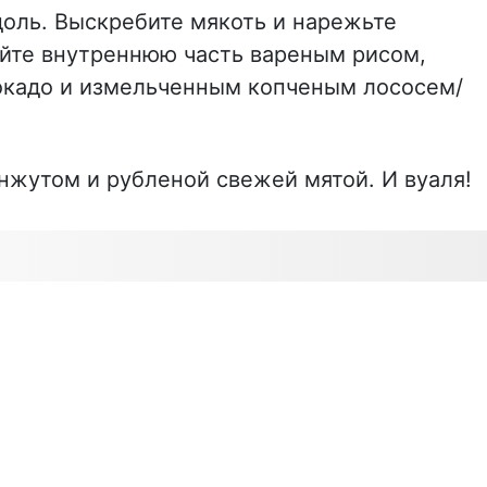
оль. Выскребите мякоть и нарежьте
йте внутреннюю часть вареным рисом,
окадо и измельченным копченым лососем/
нжутом и рубленой свежей мятой. И вуаля!