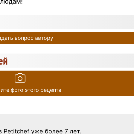
людам!
дать вопрос автору
ей
ите фото этого рецепта
 Petitchef уже более 7 лет.