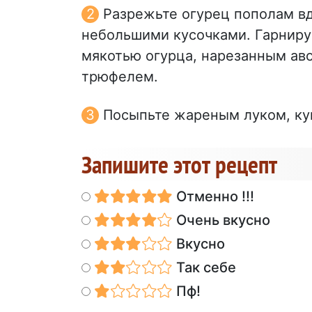
Разрежьте огурец пополам вд
небольшими кусочками. Гарниру
мякотью огурца, нарезанным ав
трюфелем.
Посыпьте жареным луком, ку
Запишите этот рецепт
Отменно !!!
Очень вкусно
Вкусно
Так себе
Пф!