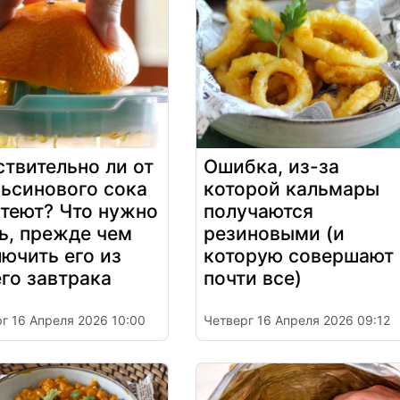
твительно ли от
Ошибка, из-за
льсинового сока
которой кальмары
стеют? Что нужно
получаются
ь, прежде чем
резиновыми (и
ючить его из
которую совершают
го завтрака
почти все)
г 16 Апреля 2026 10:00
Четверг 16 Апреля 2026 09:12