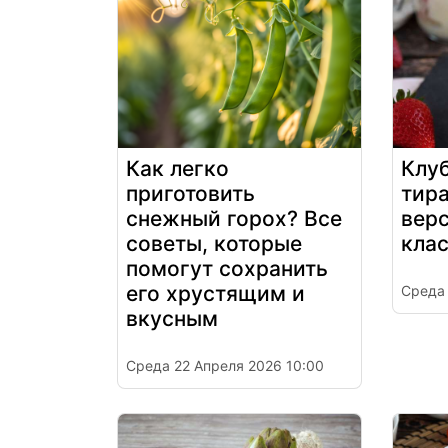
Как легко
Клу
приготовить
тира
снежный горох? Все
вер
советы, которые
кла
помогут сохранить
его хрустящим и
Среда 
вкусным
Среда 22 Апреля 2026 10:00