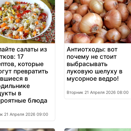
айте салаты из
Антиотходы: вот
тков: 17
почему не стоит
птов, которые
выбрасывать
огут превратить
луковую шелуху в
авшиеся в
мусорное ведро!
одильнике
дукты в
Вторник 21 Апреля 2026 08:00
ероятные блюда
к 21 Апреля 2026 09:00