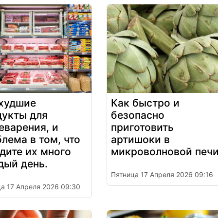
 худшие
Как быстро и
дукты для
безопасно
еварения, и
приготовить
лема в том, что
артишоки в
дите их много
микроволновой печ
дый день.
Пятница 17 Апреля 2026 09:16
а 17 Апреля 2026 09:30