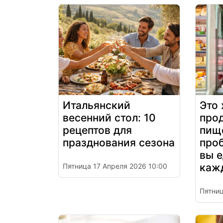
Итальянский
Это
весенний стол: 10
про
рецептов для
пищ
празднования сезона
проб
вы е
каж
Пятница 17 Апреля 2026 10:00
Пятниц