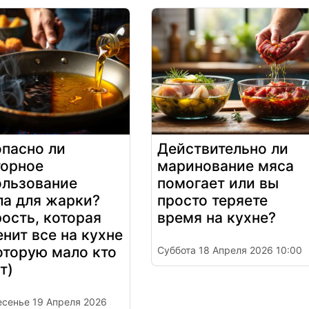
опасно ли
Действительно ли
торное
маринование мяса
ользование
помогает или вы
ла для жарки?
просто теряете
ость, которая
время на кухне?
нит все на кухне
оторую мало кто
Суббота 18 Апреля 2026 10:00
т)
сенье 19 Апреля 2026