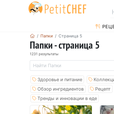
PЕЦ
Папки
Страница 5
Папки - страница 5
1231 pезультаты
Здоровье и питание
Коллекц
Обзор ингредиентов
Рецепт
Тренды и инновации в еде