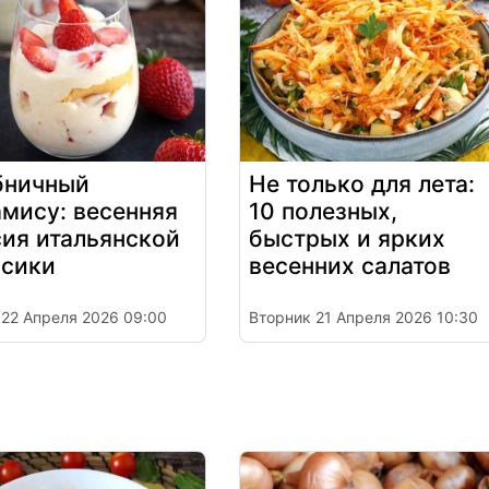
бничный
Не только для лета:
мису: весенняя
10 полезных,
сия итальянской
быстрых и ярких
ссики
весенних салатов
22 Апреля 2026 09:00
Вторник 21 Апреля 2026 10:30