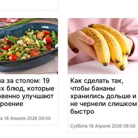
а за столом: 19
Как сделать так,
х блюд, которые
чтобы бананы
овенно улучшают
хранились дольше и
троение
не чернели слишком
быстро
а 18 Апреля 2026 09:00
Суббота 18 Апреля 2026 08:00