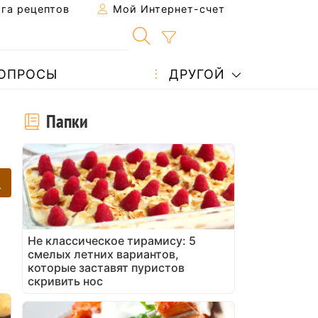
га рецептов
Мой Интернет-счет
ОПРОСЫ
ДРУГОЙ
Папки
Не классическое тирамису: 5
смелых летних вариантов,
которые заставят пуристов
скривить нос