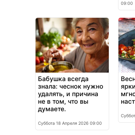
09:00
Бабушка всегда
Весн
знала: чеснок нужно
ярки
удалять, и причина
мгн
не в том, что вы
нас
думаете.
Суббот
Суббота 18 Апреля 2026 09:00