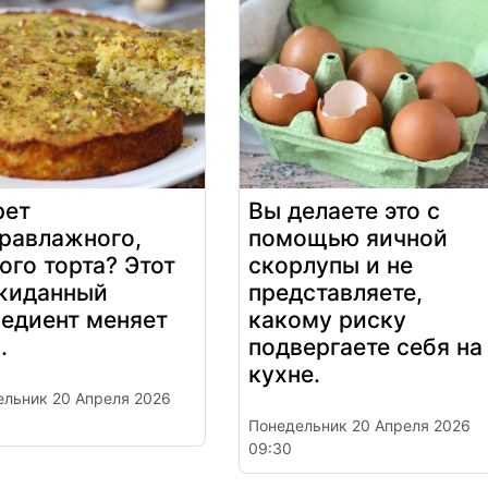
рет
Вы делаете это с
травлажного,
помощью яичной
ого торта? Этот
скорлупы и не
жиданный
представляете,
редиент меняет
какому риску
.
подвергаете себя на
кухне.
ельник 20 Апреля 2026
Понедельник 20 Апреля 2026
09:30