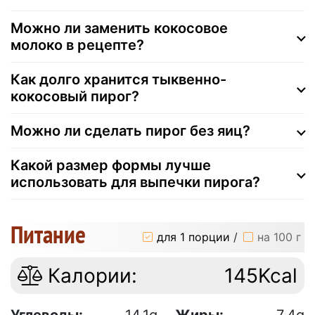
Можно ли заменить кокосовое
молоко в рецепте?
Как долго хранится тыквенно-
кокосовый пирог?
Можно ли сделать пирог без яиц?
Какой размер формы лучше
использовать для выпечки пирога?
Питание
для 1 порции
/
на 100 г
Калории:
145Kcal
Углеводы:
14.1g
Жиры:
7.4g