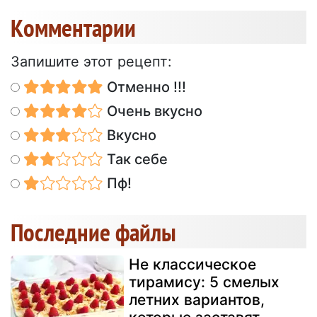
Kомментарии
Запишите этот рецепт:
Отменно !!!
Очень вкусно
Вкусно
Так себе
Пф!
Последние файлы
Не классическое
тирамису: 5 смелых
летних вариантов,