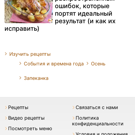
ошибок, которые
портят идеальный
результат (и как их
исправить)
Изучить рецепты
События и времена года
Осень
Запеканка
Pецепты
Связаться с нами
Видео рецепты
Политика
конфиденциальности
Посмотреть меню
Условия и положения