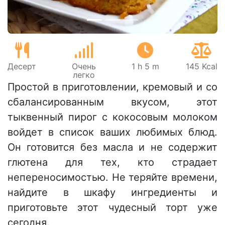
Десерт
Очень
1 h 5 m
145 Kcal
легко
Простой в приготовлении, кремовый и со
сбалансированным вкусом, этот
тыквенный пирог с кокосовым молоком
войдет в список ваших любимых блюд.
Он готовится без масла и не содержит
глютена для тех, кто страдает
непереносимостью. Не теряйте времени,
найдите в шкафу ингредиенты и
приготовьте этот чудесный торт уже
сегодня.