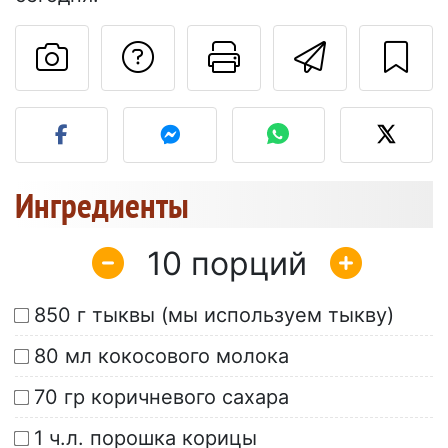
Задать вопрос ав
Pаспечатать
Отправ
Разместите фото этого 
Ингредиенты
10
850 г тыквы (мы используем тыкву)
80 мл кокосового молока
70 гр коричневого сахара
1 ч.л. порошка корицы