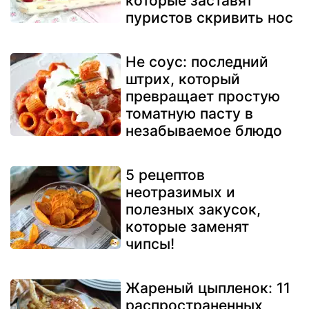
которые заставят
пуристов скривить нос
Не соус: последний
штрих, который
превращает простую
томатную пасту в
незабываемое блюдо
5 рецептов
неотразимых и
полезных закусок,
которые заменят
чипсы!
Жареный цыпленок: 11
распространенных