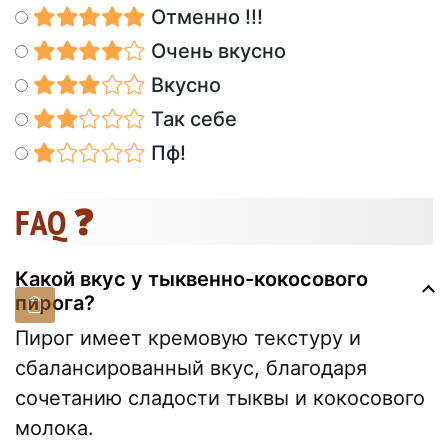
Отменно !!!
Очень вкусно
Вкусно
Так себе
Пф!
FAQ ❓
Какой вкус у тыквенно-кокосового
пирога?
Пирог имеет кремовую текстуру и
сбалансированный вкус, благодаря
сочетанию сладости тыквы и кокосового
молока.