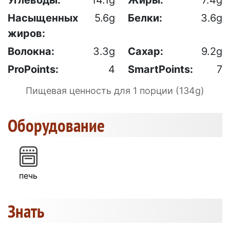
Насыщенных
5.6g
Белки:
3.6g
жиров:
Волокна:
3.3g
Сахар:
9.2g
ProPoints:
4
SmartPoints:
7
Пищевая ценность для 1 порции (134g)
Оборудование
печь
Знать