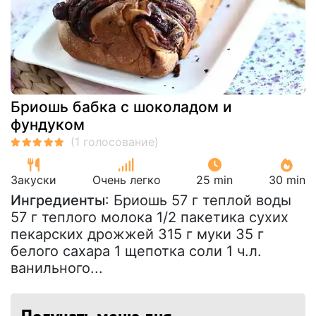
Бриошь бабка с шоколадом и
фундуком
Закуски
Очень легко
25 min
30 min
Ингредиенты
: Бриошь 57 г теплой воды
57 г теплого молока 1/2 пакетика сухих
пекарских дрожжей 315 г муки 35 г
белого сахара 1 щепотка соли 1 ч.л.
ванильного...