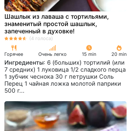
Шашлык из лаваша с тортильями,
знаменитый простой шашлык,
запеченный в духовке!
Горячее
Очень легко
15 min
20 min
Ингредиенты
: 6 (больших) тортилий (или
7 средних) 1 луковица 1/2 сладкого перца
1 зубчик чеснока 30 г петрушки Соль
Перец 1 чайная ложка молотой паприки
500 г...