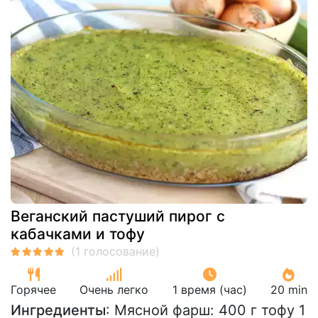
Веганский пастуший пирог с
кабачками и тофу
Горячее
Очень легко
1 время (час)
20 min
Ингредиенты
: Мясной фарш: 400 г тофу 1