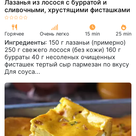
Лазанья из лосося с бурратой и
сливочными, хрустящими фисташками
Горячее
Очень легко
15 min
25 min
Ингредиенты
: 150 г лазаньи (примерно)
250 г свежего лосося (без кожи) 160 г
бурраты 40 г несоленых очищенных
фисташек тертый сыр пармезан по вкусу
Для соуса...