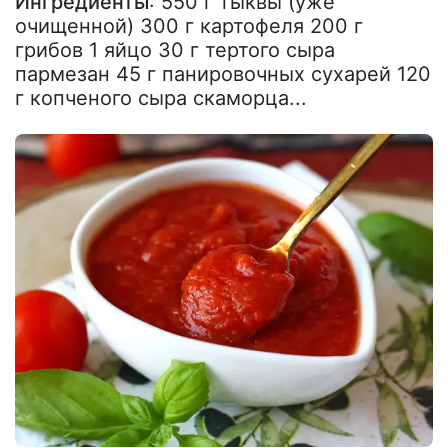
Ингредиенты
: 550 г тыквы (уже
очищенной) 300 г картофеля 200 г
грибов 1 яйцо 30 г тертого сыра
пармезан 45 г панировочных сухарей 120
г копченого сыра скаморца...