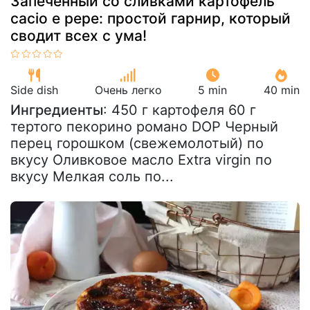
Запеченный со сливками картофель
cacio e pepe: простой гарнир, который
сводит всех с ума!
Side dish
Очень легко
5 min
40 min
Ингредиенты
: 450 г картофеля 60 г
тертого пекорино романо DOP Черный
перец горошком (свежемолотый) по
вкусу Оливковое масло Extra virgin по
вкусу Мелкая соль по...