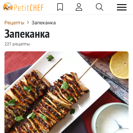
Pецепты
Запеканка
Запеканка
221 pецепты