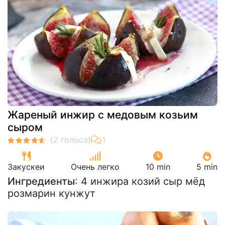
Жареный инжир с медовым козьим
сыром
Закускeи
Очень легко
10 min
5 min
Ингредиенты
: 4 инжира козий сыр мёд
розмарин кунжут