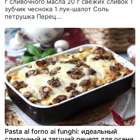
г сливочного масла 20 г свежих сливок 1
зубчик чеснока 1 лук-шалот Соль
петрушка Перец...
Pasta al forno ai funghi: идеальный
сливочный и тягучий рецепт для осени