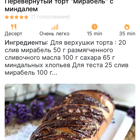
Перевернутый торт "мирабель" с
миндалем
Десерт
Очень легко
15 min
35 min
Ингредиенты
: Для верхушки торта : 20
слив мирабель 50 г размягченного
сливочного масла 100 г сахара 65 г
миндальных хлопьев Для теста 25 слив
мирабель 100 г...