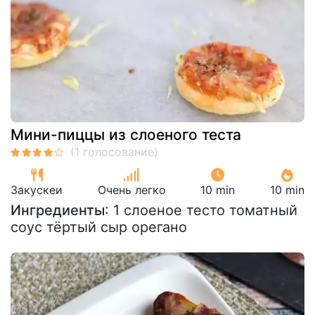
Мини-пиццы из слоеного теста
Закускeи
Очень легко
10 min
10 min
Ингредиенты
: 1 слоеное тесто томатный
соус тёртый сыр орегано