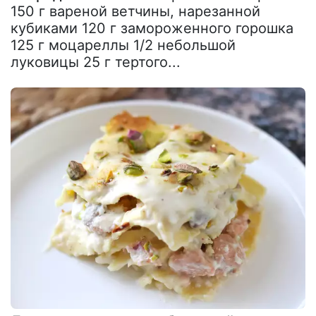
150 г вареной ветчины, нарезанной
кубиками 120 г замороженного горошка
125 г моцареллы 1/2 небольшой
луковицы 25 г тертого...