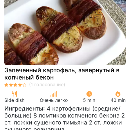
Запеченный картофель, завернутый в
копченый бекон
Side dish
Очень легко
5 min
40 min
Ингредиенты
: 4 картофелины (средние/
большие) 8 ломтиков копченого бекона 2
ст. ложки сушеного тимьяна 2 ст. ложки
сушеного розмарина