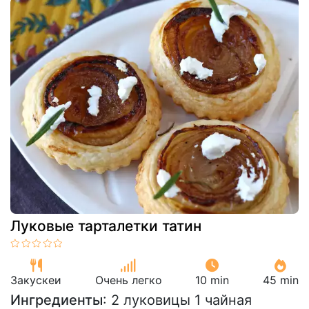
Луковые тарталетки татин
Закускeи
Очень легко
10 min
45 min
Ингредиенты
: 2 луковицы 1 чайная