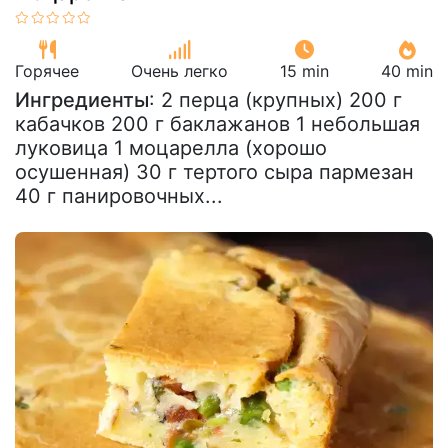
Горячее
Очень легко
15 min
40 min
Ингредиенты
: 2 перца (крупных) 200 г
кабачков 200 г баклажанов 1 небольшая
луковица 1 моцарелла (хорошо
осушенная) 30 г тертого сыра пармезан
40 г панировочных...