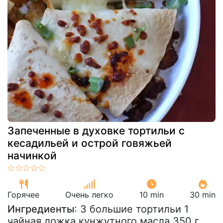
Запеченные в духовке тортильи с
кесадильей и острой говяжьей
начинкой
Горячее
Очень легко
10 min
30 min
Ингредиенты
: 3 большие тортильи 1
чайная ложка кунжутного масла 350 г