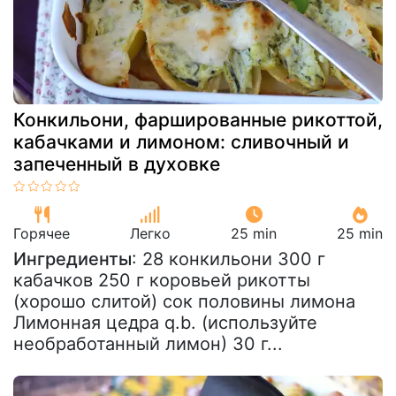
Конкильони, фаршированные рикоттой,
кабачками и лимоном: сливочный и
запеченный в духовке
Горячее
Легко
25 min
25 min
Ингредиенты
: 28 конкильони 300 г
кабачков 250 г коровьей рикотты
(хорошо слитой) сок половины лимона
Лимонная цедра q.b. (используйте
необработанный лимон) 30 г...