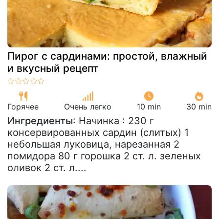
Пирог с сардинами: простой, влажный
и вкусный рецепт
Горячее
Очень легко
10 min
30 min
Ингредиенты
: Начинка : 230 г
консервированных сардин (слитых) 1
небольшая луковица, нарезанная 2
помидора 80 г горошка 2 ст. л. зеленых
оливок 2 ст. л....