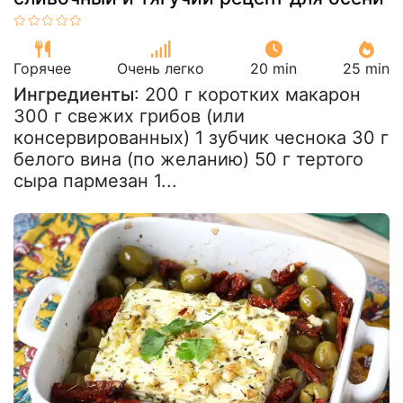
Горячее
Очень легко
20 min
25 min
Ингредиенты
: 200 г коротких макарон
300 г свежих грибов (или
консервированных) 1 зубчик чеснока 30 г
белого вина (по желанию) 50 г тертого
сыра пармезан 1...