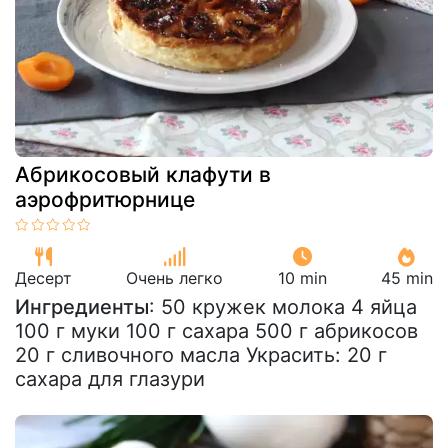
Абрикосовый клафути в
аэрофритюрнице
Десерт
Очень легко
10 min
45 min
Ингредиенты
: 50 кружек молока 4 яйца
100 г муки 100 г сахара 500 г абрикосов
20 г сливочного масла Украсить: 20 г
сахара для глазури