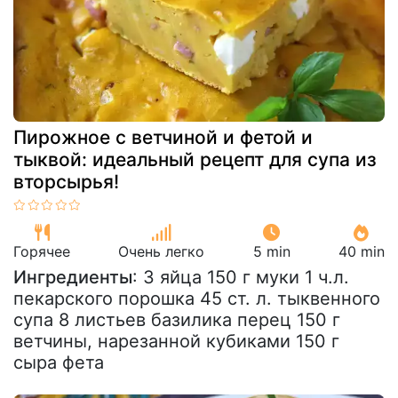
Пирожное с ветчиной и фетой и
тыквой: идеальный рецепт для супа из
вторсырья!
Горячее
Очень легко
5 min
40 min
Ингредиенты
: 3 яйца 150 г муки 1 ч.л.
пекарского порошка 45 ст. л. тыквенного
супа 8 листьев базилика перец 150 г
ветчины, нарезанной кубиками 150 г
сыра фета