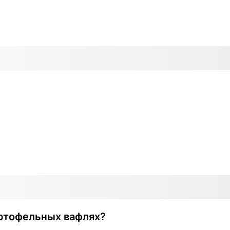
артофельных вафлях?