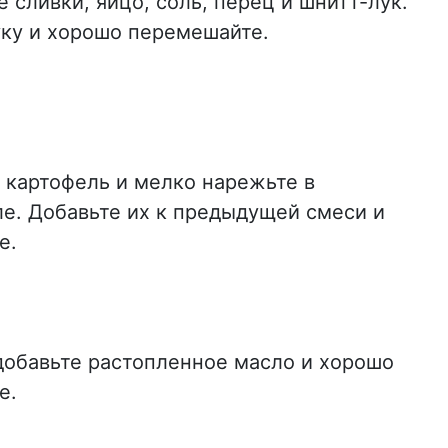
 сливки, яйцо, соль, перец и шнитт-лук.
ку и хорошо перемешайте.
 картофель и мелко нарежьте в
е. Добавьте их к предыдущей смеси и
е.
добавьте растопленное масло и хорошо
е.