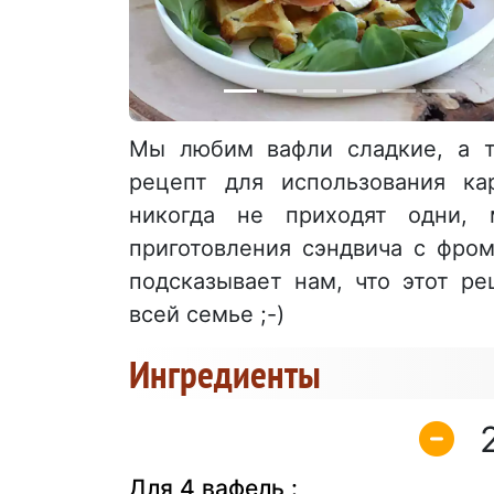
Мы любим вафли сладкие, а т
рецепт для использования ка
никогда не приходят одни,
приготовления сэндвича с фро
подсказывает нам, что этот ре
всей семье ;-)
Ингредиенты
Для 4 вафель :