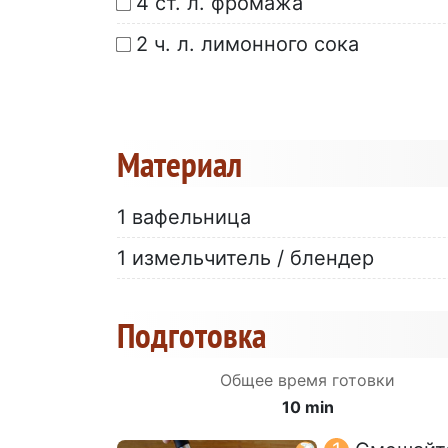
4 ст. л. фромажа
2 ч. л. лимонного сока
Материал
1 вафельница
1 измельчитель / блендер
Подготовка
Общее время готовки
10 min