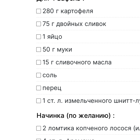
280 г картофеля
75 г двойных сливок
1 яйцо
50 г муки
15 г сливочного масла
соль
перец
1 ст. л. измельченного шнитт-л
Начинка (по желанию) :
2 ломтика копченого лосося (