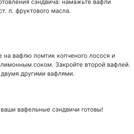
отовления сэндвича: намажьте вафли
т. л. фруктового масла.
 на вафлю ломтик копченого лосося и
 лимонным соком. Закройте второй вафлей.
 двумя другими вафлями.
 ваши вафельные сэндвичи готовы!