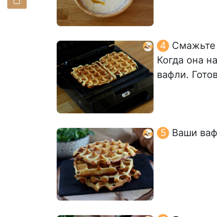
Смажьте 
Когда она н
вафли. Готов
Ваши ваф