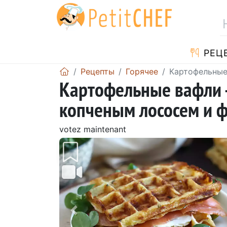
PЕЦ
Pецепты
Горячее
Картофельные
Картофельные вафли -
копченым лососем и 
votez maintenant
Предыдущий