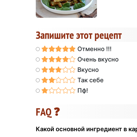
Запишите этот рецепт
Отменно !!!
Очень вкусно
Вкусно
Так себе
Пф!
FAQ ❓
Какой основной ингредиент в к