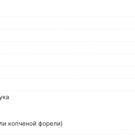
ука
или копченой форели)