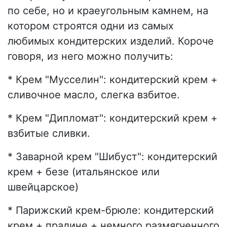
по себе, но и краеугольным камнем, на
котором строятся одни из самых
любимых кондитерских изделий. Короче
говоря, из него можно получить:
* Крем "Мусселин": кондитерский крем +
сливочное масло, слегка взбитое.
* Крем "Дипломат": кондитерский крем +
взбитые сливки.
* Заварной крем "Шибуст": кондитерский
крем + безе (итальянское или
швейцарское)
* Парижский крем-брюле: кондитерский
крем + пралине + немного размягченного