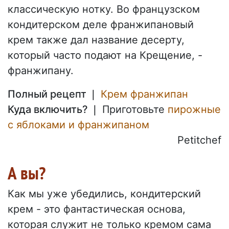
классическую нотку. Во французском
кондитерском деле франжипановый
крем также дал название десерту,
который часто подают на Крещение, -
франжипану.
Полный рецепт ❘
Крем франжипан
Куда включить? ❘
Приготовьте
пирожные
с яблоками и франжипаном
Petitchef
А вы?
Как мы уже убедились, кондитерский
крем - это фантастическая основа,
которая служит не только кремом сама