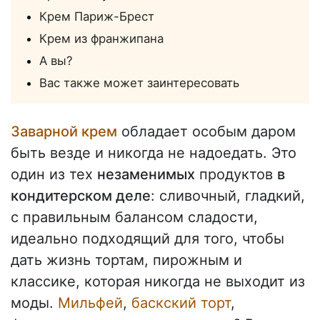
Крем Париж-Брест
Крем из франжипана
А вы?
Вас также может заинтересовать
Заварной крем
обладает особым даром
быть везде и никогда не надоедать. Это
один из тех
незаменимых
продуктов
в
кондитерском деле
: сливочный, гладкий,
с правильным балансом сладости,
идеально подходящий для того, чтобы
дать жизнь тортам, пирожным и
классике, которая никогда не выходит из
моды.
Мильфей
,
баскский торт
,