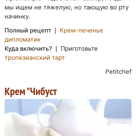
мы ищем не тяжелую, но тающую во рту
начинку.
Полный рецепт ❘
Крем-печенье
дипломатик
Куда включить? ❘
Приготовьте
тропезианский тарт
Petitchef
Крем "Чибуст