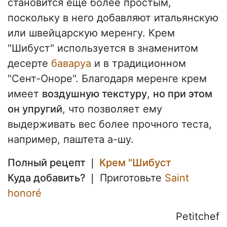
становится еще более простым,
поскольку в него добавляют итальянскую
или швейцарскую меренгу. Крем
"Шибуст" используется в знаменитом
десерте
баваруа
и в традиционном
"Сент-Оноре". Благодаря меренге крем
имеет
воздушную текстуру
,
но при этом
он упругий
, что позволяет ему
выдерживать вес более прочного теста,
например, паштета а-шу.
Полный рецепт ❘
Крем "Шибуст
Куда добавить? ❘
Приготовьте
Saint
honoré
Petitchef