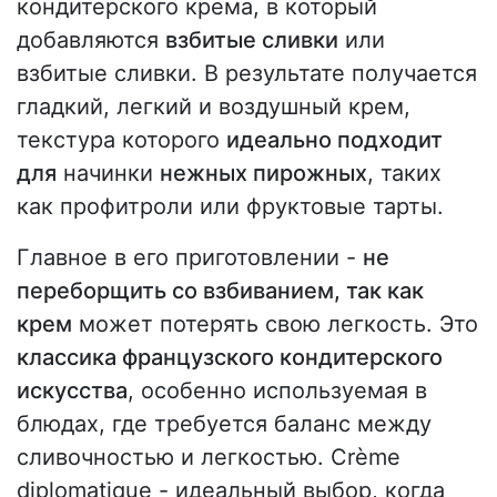
кондитерского крема, в который
добавляются
взбитые сливки
или
взбитые сливки. В результате получается
гладкий, легкий и воздушный крем,
текстура которого
идеально подходит
для
начинки
нежных пирожных
, таких
как профитроли или фруктовые тарты.
Главное в его приготовлении -
не
переборщить со взбиванием, так как
крем
может потерять свою легкость. Это
классика французского кондитерского
искусства
, особенно используемая в
блюдах, где требуется баланс между
сливочностью и легкостью. Crème
diplomatique - идеальный выбор, когда