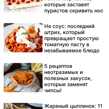
которые заставят
пуристов скривить нос
Не соус: последний
штрих, который
превращает простую
томатную пасту в
незабываемое блюдо
5 рецептов
неотразимых и
полезных закусок,
которые заменят
чипсы!
Жареный цыпленок: 11