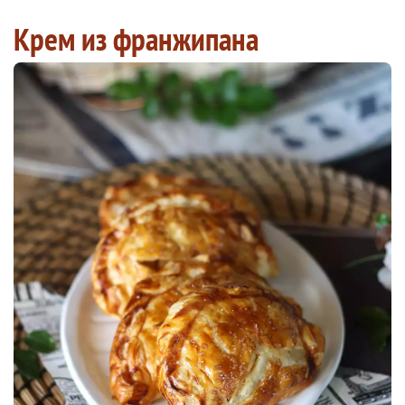
Крем из франжипана