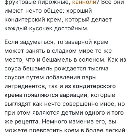
фруктовые пирожные,
канноли
? Все они
имеют нечто общее: хороший
кондитерский крем, который делает
каждый кусочек достойным.
Если задуматься, то заварной крем
может занять в сладком мире то же
место, что и бешамель в соленом. Как из
соуса бешамель рождается тысяча
соусов путем добавления пары
ингредиентов, так
и из кондитерского
крема появляются вариации
, которые
выглядят как нечто совершенно иное, но
при этом являются
детьми одного и того
же рецепта
. Немного изменив его, вы
можете превратить крем в более легкий,