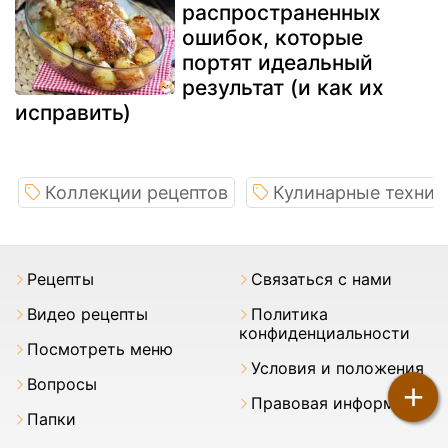
распространенных
ошибок, которые
портят идеальный
результат (и как их
исправить)
Коллекции рецептов
Кулинарные техник
Pецепты
Связаться с нами
Видео рецепты
Политика
конфиденциальности
Посмотреть меню
Условия и положения
Вопросы
+
Правовая информация
Папки