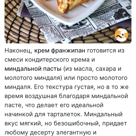
Наконец,
крем франжипан
готовится из
смеси кондитерского крема и
миндальной пасты
(из масла, сахара и
молотого миндаля) или просто молотого
миндаля. Его текстура густая, но в то же
время воздушная благодаря миндальной
пасте, что делает его идеальной
начинкой для тарталеток. Миндальный
вкус мягкий, но безошибочный, придает
любому десерту элегантную и