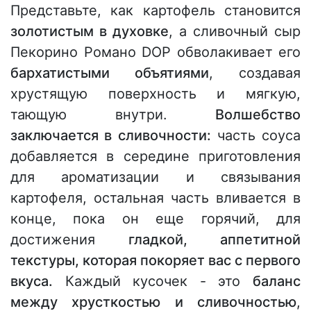
Представьте, как картофель становится
золотистым в духовке
, а сливочный сыр
Пекорино Романо DOP обволакивает его
бархатистыми объятиями
, создавая
хрустящую поверхность и мягкую,
тающую внутри.
Волшебство
заключается в сливочности:
часть соуса
добавляется в середине приготовления
для ароматизации и связывания
картофеля, остальная часть вливается в
конце, пока он еще горячий, для
достижения
гладкой, аппетитной
текстуры, которая покоряет вас с первого
вкуса.
Каждый кусочек - это
баланс
между хрусткостью и сливочностью
,