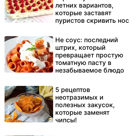
летних вариантов,
которые заставят
пуристов скривить нос
Не соус: последний
штрих, который
превращает простую
томатную пасту в
незабываемое блюдо
5 рецептов
неотразимых и
полезных закусок,
которые заменят
чипсы!