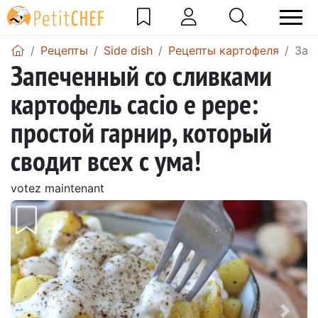
Pецепты
Side dish
Рецепты картофеля
Зап
Запеченный со сливками
картофель cacio e pepe:
простой гарнир, который
сводит всех с ума!
votez maintenant