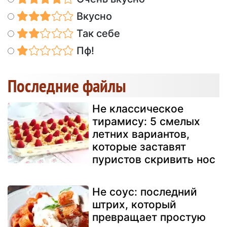
Вкусно
Так себе
Пф!
Последние файлы
Не классическое
тирамису: 5 смелых
летних вариантов,
которые заставят
пуристов скривить нос
Не соус: последний
штрих, который
превращает простую