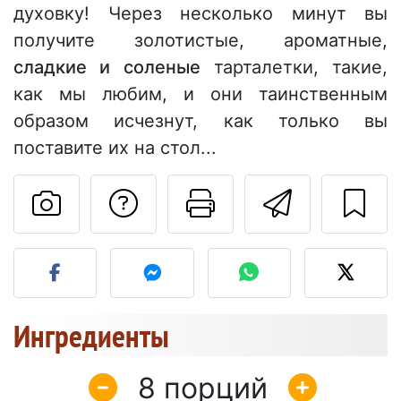
духовку! Через несколько минут вы
получите золотистые, ароматные,
сладкие и соленые
тарталетки, такие,
как мы любим, и они таинственным
образом исчезнут, как только вы
поставите их на стол...
Задать вопрос ав
Pаспечатать
Отправ
Разместите фото этого 
Ингредиенты
8