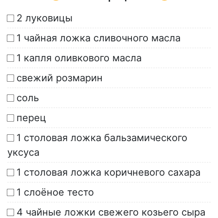
2 луковицы
1 чайная ложка сливочного масла
1 капля оливкового масла
свежий розмарин
соль
перец
1 столовая ложка бальзамического
уксуса
1 столовая ложка коричневого сахара
1 слоёное тесто
4 чайные ложки свежего козьего сыра