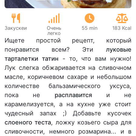
Закускeи
Очень
55 min
183 Kcal
легко
Ищете простой рецепт, который
понравится всем? Эти
луковые
тарталетки татин
- то, что вам нужно!
Лук слегка обжаривается на сливочном
масле, коричневом сахаре и небольшом
количестве бальзамического уксуса,
пока не
расплавится
и не
карамелизуется, а на кухне уже стоит
чудесный запах ;) Добавьте кусочек
слоеного теста
, ложку козьего сыра для
сливочности, немного розмарина... и в