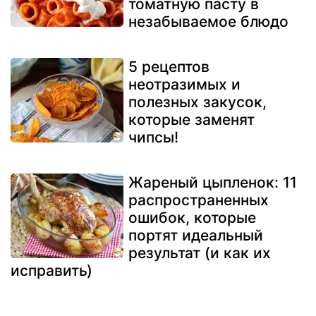
томатную пасту в
незабываемое блюдо
5 рецептов
неотразимых и
полезных закусок,
которые заменят
чипсы!
Жареный цыпленок: 11
распространенных
ошибок, которые
портят идеальный
результат (и как их
исправить)