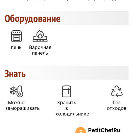
Оборудование
печь
Варочная
панель
Знать
Можно
Хранить
без
замораживать
в
отходов
холодильнике
PetitChefRu
P