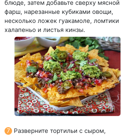
блюде, затем добавьте сверху мясной
фарш, нарезанные кубиками овощи,
несколько ложек гуакамоле, ломтики
халапеньо и листья кинзы.
Разверните тортильи с сыром,