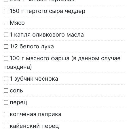
150 г тертого сыра чеддер
Мясо
1 капля оливкового масла
1/2 белого лука
100 г мясного фарша (в данном случае
говядина)
1 зубчик чеснока
соль
перец
копчёная паприка
кайенский перец