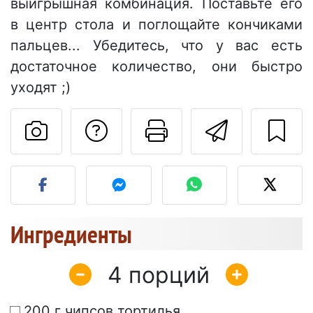
выигрышная комбинация. Поставьте его
в центр стола и поглощайте кончиками
пальцев... Убедитесь, что у вас есть
достаточное количество, они быстро
уходят ;)
Задать вопрос ав
Pаспечатать
Отправ
Разместите фото этого 
Ингредиенты
4
200 г чипсов тортилья