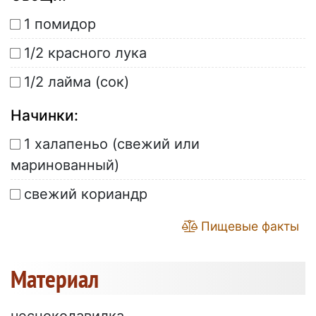
1 помидор
1/2 красного лука
1/2 лайма (сок)
Начинки:
1 халапеньо (свежий или
маринованный)
свежий кориандр
Пищевые факты
Материал