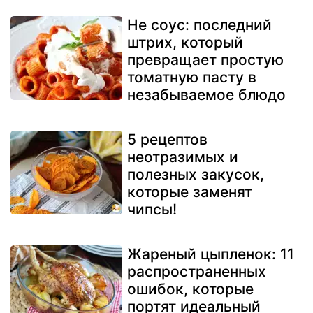
Не соус: последний
штрих, который
превращает простую
томатную пасту в
незабываемое блюдо
5 рецептов
неотразимых и
полезных закусок,
которые заменят
чипсы!
Жареный цыпленок: 11
распространенных
ошибок, которые
портят идеальный