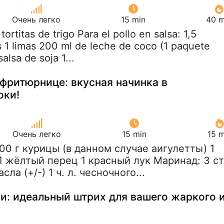
Очень легко
15 min
40 m
 tortitas de trigo Para el pollo en salsa: 1,5
 1 limas 200 ml de leche de coco (1 paquete
lsa de soja 1...
офритюрнице: вкусная начинка в
оки!
Очень легко
15 min
15 m
400 г курицы (в данном случае аигулетты) 1
1 жёлтый перец 1 красный лук Маринад: 3 ст
сла (+/-) 1 ч. л. чесночного...
и: идеальный штрих для вашего жаркого 