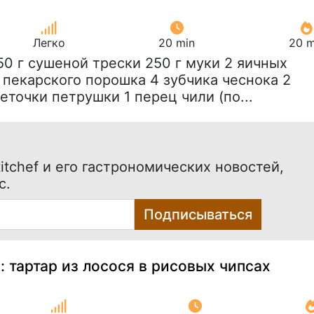
Легко
20 min
20 m
150 г сушеной трески 250 г муки 2 яичных
 пекарского порошка 4 зубчика чеснока 2
еточки петрушки 1 перец чили (по...
itchef и его гастрономических новостей,
с.
Подписываться
: тартар из лосося в рисовых чипсах