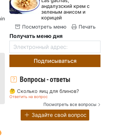
Las gachas,
андалузский крем с
зеленым анисом и
корицей
in
Посмотреть меню
Печать
Получать меню дня
Подписываться
Вопросы - ответы
🤔 Сколько яиц для блинов?
Ответить на вопрос
Посмотреть все вопросы
Задайте свой вопрос