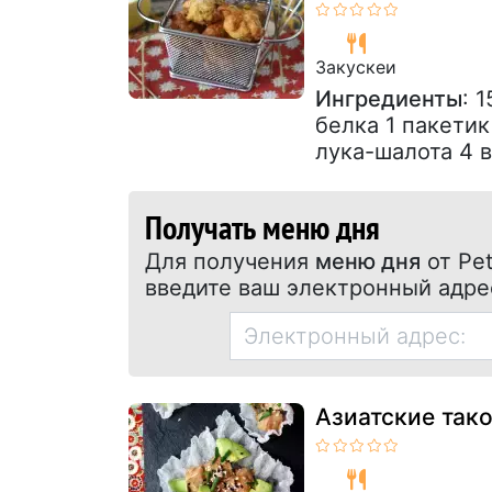
Закускeи
Ингредиенты
: 
белка 1 пакетик
лука-шалота 4 в
Получать меню дня
Для получения
меню дня
от Pet
введите ваш электронный адре
Азиатские тако