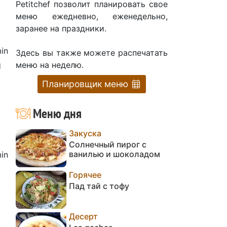
Petitchef позволит планировать свое
меню ежедневно, еженедельно,
заранее на праздники.
in
Здесь вы также можете распечатать
ы
меню на неделю.
Планировщик меню
Меню дня
Закуска
Солнечный пирог с
ванилью и шоколадом
in
Горячее
и
Пад тай с тофу
Десерт