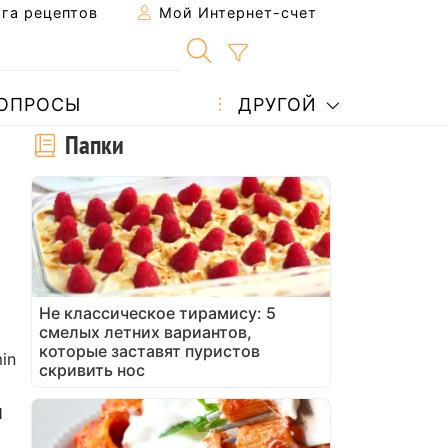
га рецептов
Мой Интернет-счет
ОПРОСЫ
ДРУГОЙ
Папки
Не классическое тирамису: 5
смелых летних вариантов,
которые заставят пуристов
in
скривить нос
и