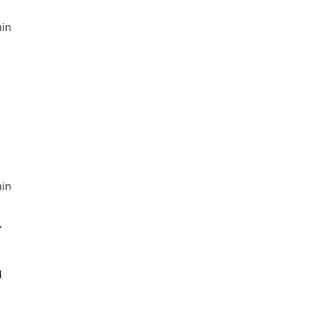
in
in
.
и