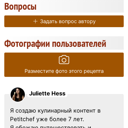
Вопросы
Задать вопрос автору
Фотографии пользователей
Разместите фото этого рецепта
Juliette Hess
Я создаю кулинарный контент в
Petitchef уже более 7 лет.
Я обожаю путешествовать и