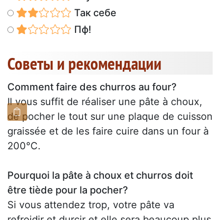
Так себе
Пф!
Советы и рекомендации
Comment faire des churros au four?
Il vous suffit de réaliser une pâte à choux,
de pocher le tout sur une plaque de cuisson
graissée et de les faire cuire dans un four à
200°C.
Pourquoi la pâte à choux et churros doit
être tiède pour la pocher?
Si vous attendez trop, votre pâte va
refroidir et durcir et elle sera beaucoup plus