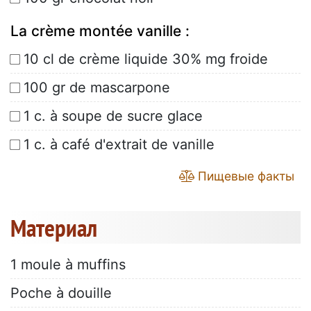
La crème montée vanille :
10 cl de crème liquide 30% mg froide
100 gr de mascarpone
1 c. à soupe de sucre glace
1 c. à café d'extrait de vanille
Пищевые факты
Материал
1 moule à muffins
Poche à douille