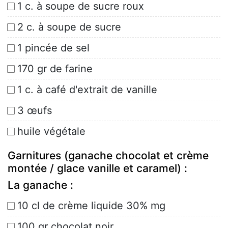
1 c. à soupe de sucre roux
2 c. à soupe de sucre
1 pincée de sel
170 gr de farine
1 c. à café d'extrait de vanille
3 œufs
huile végétale
Garnitures (ganache chocolat et crème
montée / glace vanille et caramel) :
La ganache :
10 cl de crème liquide 30% mg
100 gr chocolat noir