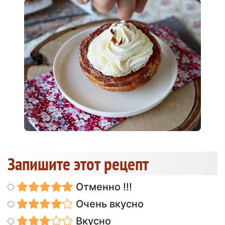
Запишите этот рецепт
Отменно !!!
Очень вкусно
Вкусно