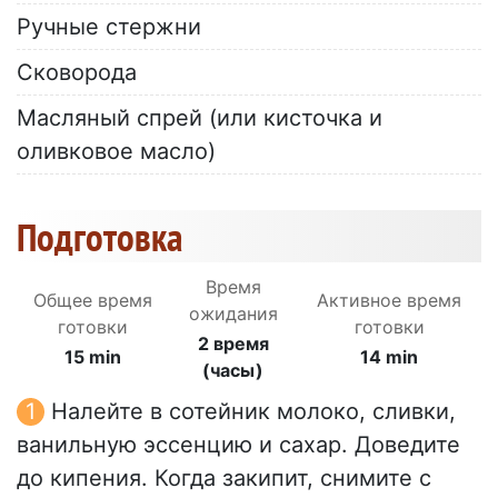
Ручные стержни
Сковорода
Масляный спрей (или кисточка и
оливковое масло)
Подготовка
Время
Общее время
Активное время
ожидания
готовки
готовки
2 время
15 min
14 min
(часы)
Налейте в сотейник молоко, сливки,
ванильную эссенцию и сахар. Доведите
до кипения. Когда закипит, снимите с