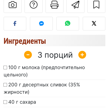
Задать вопрос ав
Pаспечатать
Отправ
Разместите фото этого 
Ингредиенты
3
100 г молока (предпочтительно
цельного)
200 г десертных сливок (35%
жирности)
40 г сахара