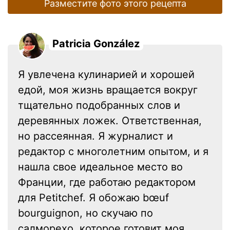
Разместите фото этого рецепта
Patricia González
Я увлечена кулинарией и хорошей
едой, моя жизнь вращается вокруг
тщательно подобранных слов и
деревянных ложек. Ответственная,
но рассеянная. Я журналист и
редактор с многолетним опытом, и я
нашла свое идеальное место во
Франции, где работаю редактором
для Petitchef. Я обожаю bœuf
bourguignon, но скучаю по
салморехо, которое готовит моя