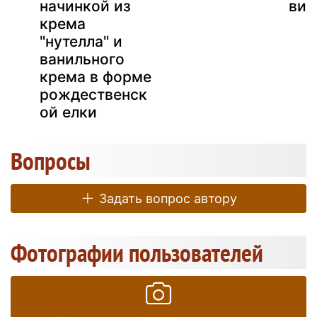
з
начинкой из
вид
крема
"нутелла" и
й
ванильного
крема в форме
рождественск
ой елки
Вопросы
Задать вопрос автору
Фотографии пользователей