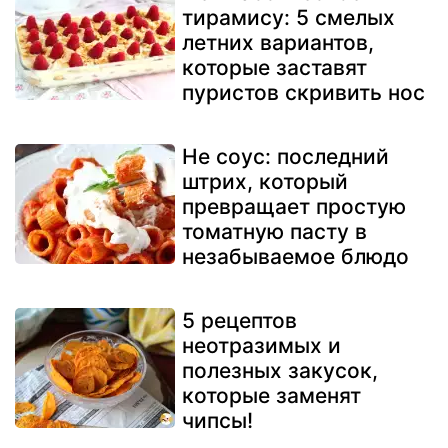
тирамису: 5 смелых
летних вариантов,
которые заставят
пуристов скривить нос
Не соус: последний
штрих, который
превращает простую
томатную пасту в
незабываемое блюдо
5 рецептов
неотразимых и
полезных закусок,
которые заменят
чипсы!