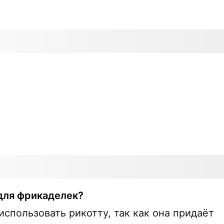
для фрикаделек?
спользовать рикотту, так как она придаёт