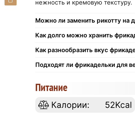
нежность и кремовую текстуру.
Можно ли заменить рикотту на 
Как долго можно хранить фрика
Как разнообразить вкус фрикад
Подходят ли фрикадельки для в
Питание
Калории:
52Kcal