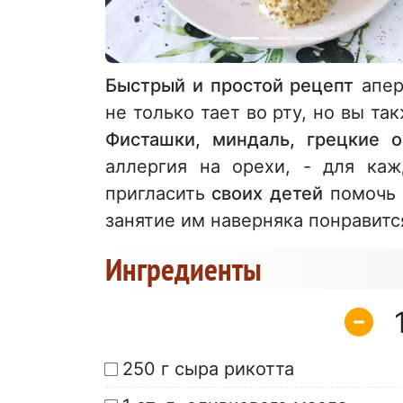
Быстрый и простой рецепт
апер
не только тает во рту, но вы т
Фисташки, миндаль, грецкие 
аллергия на орехи, - для каж
пригласить
своих детей
помочь в
занятие им наверняка понравится
Ингредиенты
250 г сыра рикотта