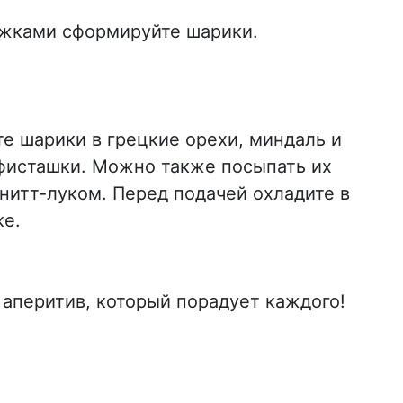
жками сформируйте шарики.
е шарики в грецкие орехи, миндаль и
фисташки. Можно также посыпать их
итт-луком. Перед подачей охладите в
ке.
, аперитив, который порадует каждого!