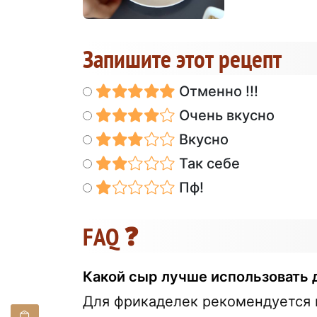
Запишите этот рецепт
Отменно !!!
Очень вкусно
Вкусно
Так себе
Пф!
FAQ ❓
Какой сыр лучше использовать 
Для фрикаделек рекомендуется и