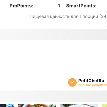
ProPoints:
1
SmartPoints:
Пищевая ценность для 1 порции (24
PetitChefRu
P