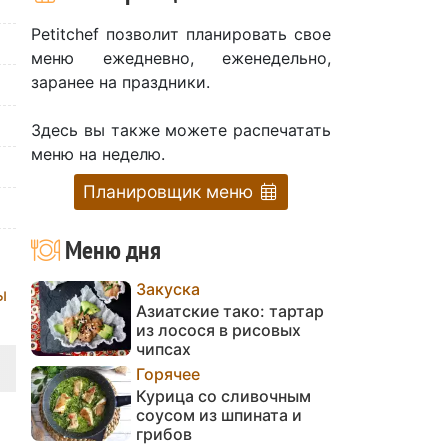
Petitchef позволит планировать свое
меню ежедневно, еженедельно,
заранее на праздники.
Здесь вы также можете распечатать
меню на неделю.
Планировщик меню
Меню дня
Закуска
ы
Азиатские тако: тартар
из лосося в рисовых
чипсах
Горячее
Курица со сливочным
соусом из шпината и
грибов