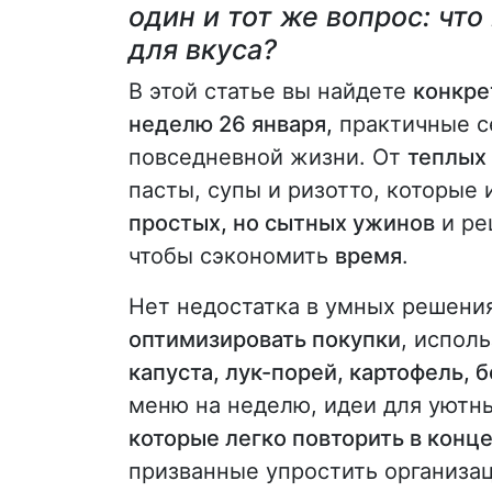
один и тот же вопрос: чт
для вкуса?
В этой статье вы найдете
конкре
неделю 26 января,
практичные се
повседневной жизни. От
теплых
пасты, супы и ризотто, которые 
простых, но сытных ужинов
и ре
чтобы сэкономить
время
.
Нет недостатка в умных решени
оптимизировать покупки
, испол
капуста, лук-порей, картофель, 
меню на неделю, идеи для уютн
которые легко повторить в конце
призванные упростить организ