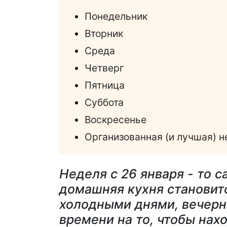
Понедельник
Вторник
Среда
Четверг
Пятница
Суббота
Воскресенье
Организованная (и лучшая) н
Неделя с 26 января - то с
домашняя кухня станови
холодными днями, вечерн
времени на то, чтобы нах