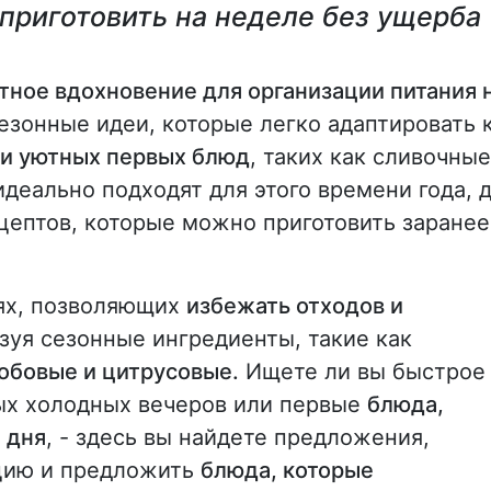
о приготовить на неделе без ущерба
тное вдохновение для организации питания 
зонные идеи, которые легко адаптировать 
 и уютных первых блюд
, таких как сливочные
идеально подходят для этого времени года, 
цептов, которые можно приготовить заранее
ях, позволяющих
избежать отходов и
ьзуя сезонные ингредиенты, такие как
бобовые и цитрусовые.
Ищете ли вы быстрое
ых холодных вечеров или первые
блюда,
 дня
, - здесь вы найдете предложения,
ацию и предложить
блюда, которые