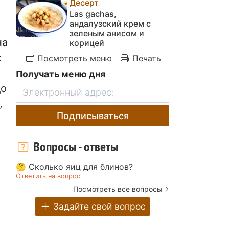
Десерт
Las gachas,
андалузский крем с
зеленым анисом и
на
корицей
к
Посмотреть меню
Печать
Получать меню дня
до
,
Подписываться
Вопросы - ответы
🤔 Сколько яиц для блинов?
Ответить на вопрос
Посмотреть все вопросы
Задайте свой вопрос