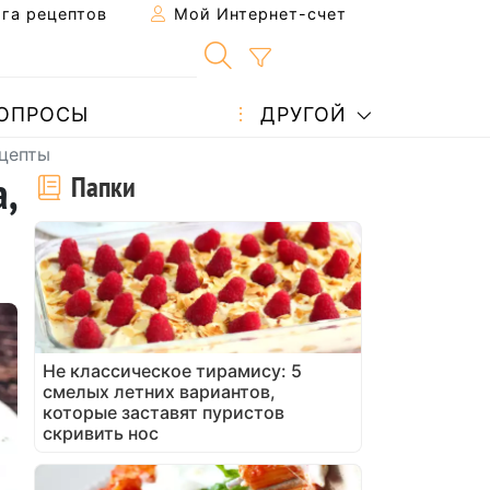
га рецептов
Мой Интернет-счет
ОПРОСЫ
ДРУГОЙ
ецепты
,
Папки
Не классическое тирамису: 5
смелых летних вариантов,
которые заставят пуристов
скривить нос