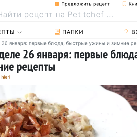
Предложить рецепт
Кни
ЕПТЫ
ПАПКИ
В
е 26 января: первые блюда, быстрые ужины и зимние р
еделе 26 января: первые блюда
ние рецепты
inieri