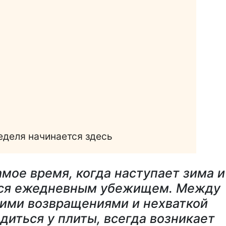
еделя начинается здесь
амое время, когда наступает зима и
тся ежедневным убежищем. Между
ими возвращениями и нехваткой
одиться у плиты, всегда возникает