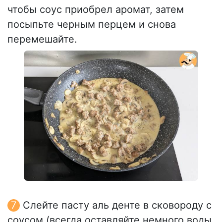
чтобы соус приобрел аромат, затем
посыпьте черным перцем и снова
перемешайте.
Слейте пасту аль денте в сковороду с
соусом (всегда оставляйте немного воды