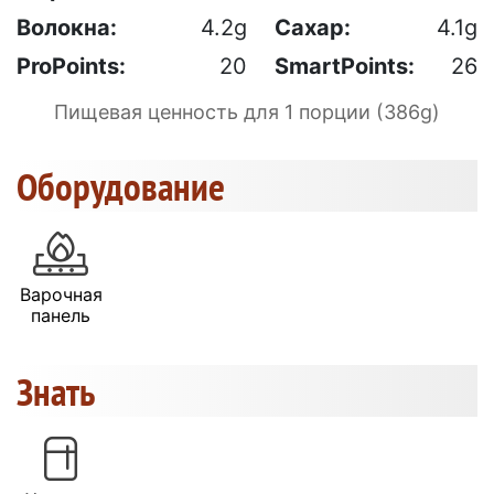
Волокна:
4.2g
Сахар:
4.1g
ProPoints:
20
SmartPoints:
26
Пищевая ценность для 1 порции (386g)
Оборудование
Варочная
панель
Знать