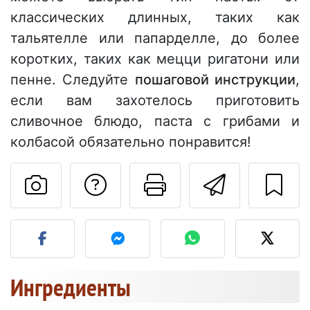
классических длинных, таких как
тальятелле или папарделле, до более
коротких, таких как мецци ригатони или
пенне. Следуйте
пошаговой инструкции
,
если вам захотелось приготовить
сливочное блюдо, паста с грибами и
колбасой обязательно понравится!
Задать вопрос ав
Pаспечатать
Отправ
Разместите фото этого 
Ингредиенты