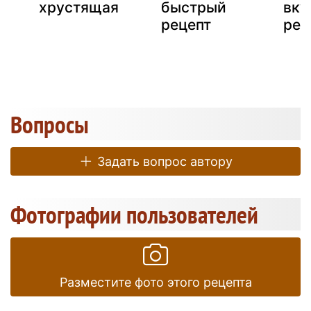
хрустящая
быстрый
вку
рецепт
рец
Вопросы
Задать вопрос автору
Фотографии пользователей
Разместите фото этого рецепта