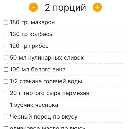
2
180 гр. макарон
130 гр колбасы
120 гр грибов
50 мл кулинарных сливок
100 мл белого вина
1/2 стакана горячей воды
20 г тертого сыра пармезан
1 зубчик чеснока
Черный перец по вкусу
оливковое масло по вкусу