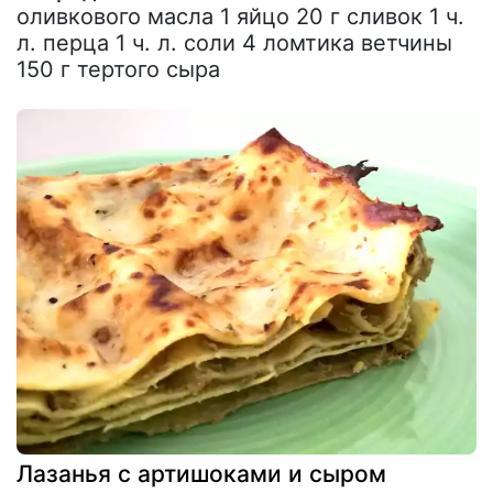
оливкового масла 1 яйцо 20 г сливок 1 ч.
л. перца 1 ч. л. соли 4 ломтика ветчины
150 г тертого сыра
Лазанья с артишоками и сыром