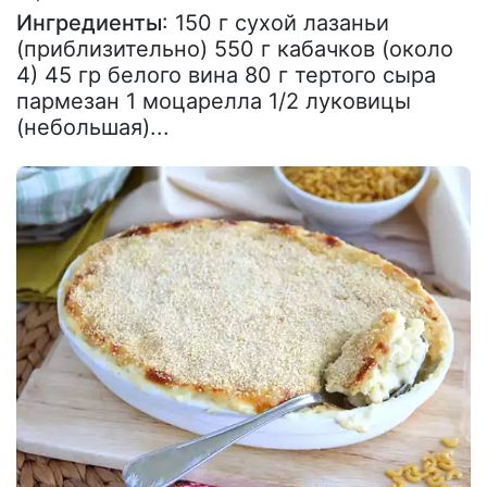
Ингредиенты
: 150 г сухой лазаньи
(приблизительно) 550 г кабачков (около
4) 45 гр белого вина 80 г тертого сыра
пармезан 1 моцарелла 1/2 луковицы
(небольшая)...