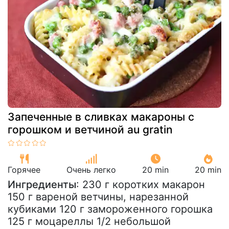
Запеченные в сливках макароны с
горошком и ветчиной au gratin
Горячее
Очень легко
20 min
20 min
Ингредиенты
: 230 г коротких макарон
150 г вареной ветчины, нарезанной
кубиками 120 г замороженного горошка
125 г моцареллы 1/2 небольшой