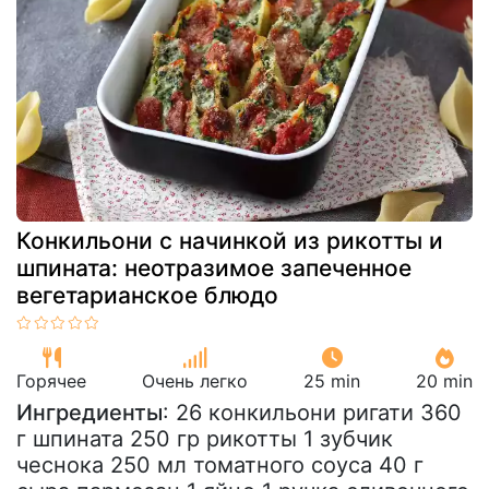
Конкильони с начинкой из рикотты и
шпината: неотразимое запеченное
вегетарианское блюдо
Горячее
Очень легко
25 min
20 min
Ингредиенты
: 26 конкильони ригати 360
г шпината 250 гр рикотты 1 зубчик
чеснока 250 мл томатного соуса 40 г