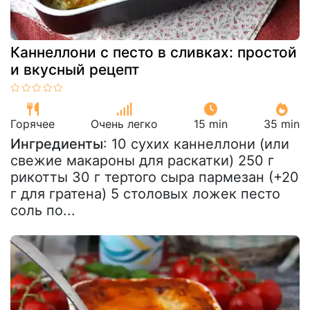
Каннеллони с песто в сливках: простой
и вкусный рецепт
Горячее
Очень легко
15 min
35 min
Ингредиенты
: 10 сухих каннеллони (или
свежие макароны для раскатки) 250 г
рикотты 30 г тертого сыра пармезан (+20
г для гратена) 5 столовых ложек песто
соль по...