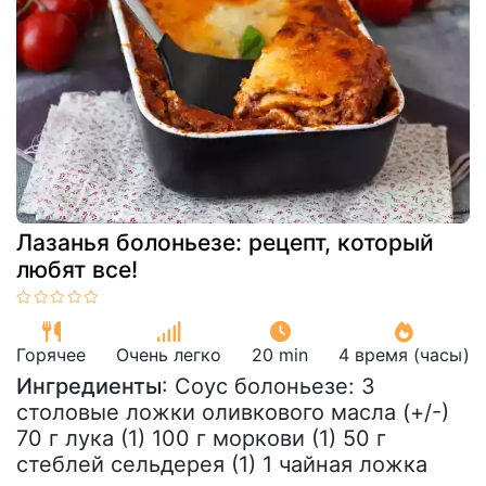
Лазанья болоньезе: рецепт, который
любят все!
Горячее
Очень легко
20 min
4 время (часы)
Ингредиенты
: Соус болоньезе: 3
столовые ложки оливкового масла (+/-)
70 г лука (1) 100 г моркови (1) 50 г
стеблей сельдерея (1) 1 чайная ложка