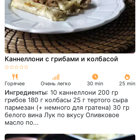
Каннеллони с грибами и колбасой
Горячее
Очень легко
30 min
25 min
Ингредиенты
: 10 каннеллони 200 гр
грибов 180 г колбасы 25 г тертого сыра
пармезан (+ немного для гратена) 30 гр
белого вина Лук по вкусу Оливковое
масло по...