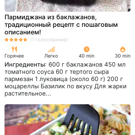
Пармиджана из баклажанов,
традиционный рецепт с пошаговым
описанием!
Горячее
Легко
40 min
30 min
Ингредиенты
: 600 г баклажанов 450 мл
томатного соуса 60 г тертого сыра
пармезан 1 луковица (около 60 г) 200 г
моцареллы Базилик по вкусу Для жарки
растительное...