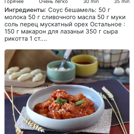
Горячее
Очень легко
30 min
35 min
Ингредиенты
: Соус бешамель: 50 г
молока 50 г сливочного масла 50 г муки
соль перец мускатный орех Остальное :
150 г макарон для лазаньи 350 г сыра
рикотта 1 ст....