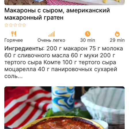
Макароны с сыром, американский
макаронный гратен
Горячее
Очень легко
30 min
29 min
Ингредиенты
: 200 г макарон 75 г молока
60 г сливочного масла 60 г муки 200 г
тертого сыра Комте 100 г тертого сыра
моцарелла 40 г панировочных сухарей
соль...