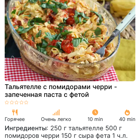
Тальятелле с помидорами черри -
запеченная паста с фетой
Горячее
Очень легко
10 min
40 min
Ингредиенты
: 250 г тальятелле 500 г
помидоров черри 150 г сыра фета 1 ч.л.