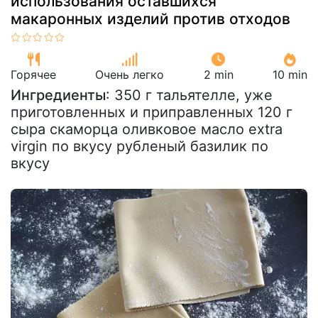
использования оставшихся
макаронных изделий против отходов
Горячее
Очень легко
2 min
10 min
Ингредиенты
: 350 г тальятелле, уже
приготовленных и приправленных 120 г
сыра скаморца оливковое масло extra
virgin по вкусу рубленый базилик по
вкусу