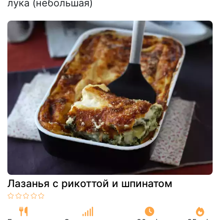
лука (небольшая)
Лазанья с рикоттой и шпинатом