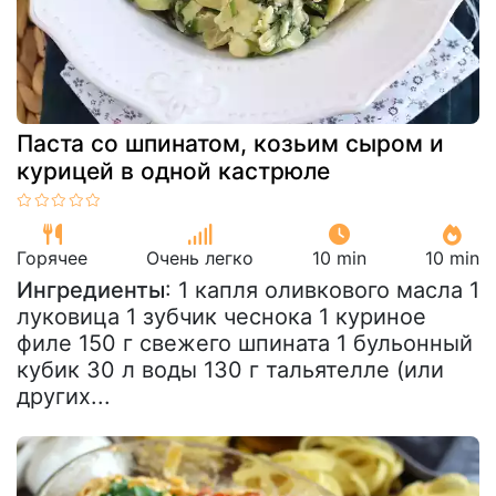
Паста со шпинатом, козьим сыром и
курицей в одной кастрюле
Горячее
Очень легко
10 min
10 min
Ингредиенты
: 1 капля оливкового масла 1
луковица 1 зубчик чеснока 1 куриное
филе 150 г свежего шпината 1 бульонный
кубик 30 л воды 130 г тальятелле (или
других...