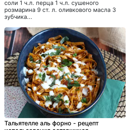
соли 1 ч.л. перца 1 ч.л. сушеного
розмарина 9 ст. л. оливкового масла 3
зубчика...
Тальятелле аль форно - рецепт