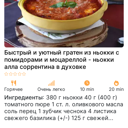
Быстрый и уютный гратен из ньокки с
помидорами и моцареллой - ньокки
алла соррентина в духовке
Горячее
Очень легко
10 min
20 min
Ингредиенты
: 380 г ньокки 40 г (400 г)
томатного пюре 1 ст. л. оливкового масла
соль перец 1 зубчик чеснока 4 листика
свежего базилика (+/-) 125 г свежей...