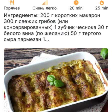
Горячее
Очень легко
20 min
25 min
Ингредиенты
: 200 г коротких макарон
300 г свежих грибов (или
консервированных) 1 зубчик чеснока 30 г
белого вина (по желанию) 50 г тертого
сыра пармезан 1...