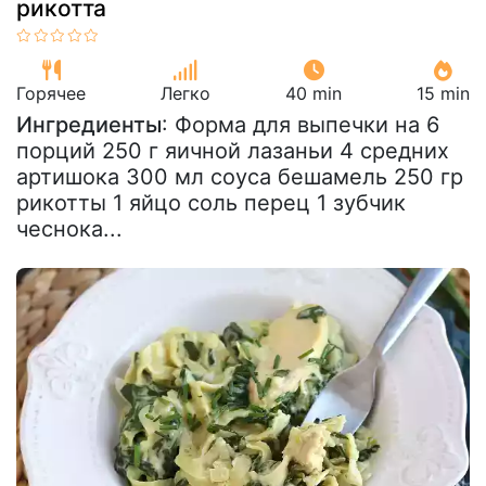
рикотта
Горячее
Легко
40 min
15 min
Ингредиенты
: Форма для выпечки на 6
порций 250 г яичной лазаньи 4 средних
артишока 300 мл соуса бешамель 250 гр
рикотты 1 яйцо соль перец 1 зубчик
чеснока...