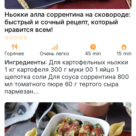
Ньокки алла соррентина на сковороде:
быстрый и сочный рецепт, который
нравится всем!
Горячее
Очень легко
45 min
15 min
Ингредиенты
: Для картофельных ньокки
1 кг картофеля 300 г муки 00 1 яйцо 1
щепотка соли Для соуса соррентина 800
мл томатного пюре 60 г тертого сыра
пармезан...