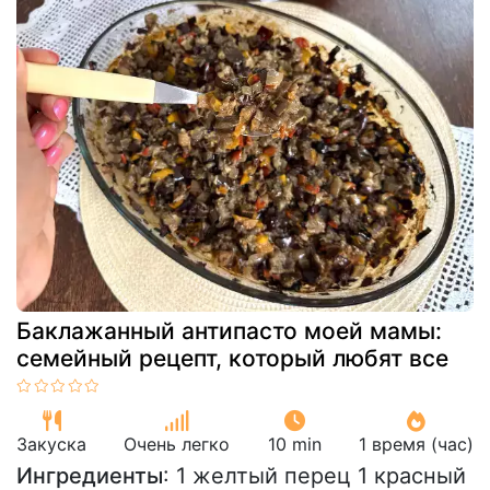
Баклажанный антипасто моей мамы:
семейный рецепт, который любят все
Закуска
Очень легко
10 min
1 время (час)
Ингредиенты
: 1 желтый перец 1 красный