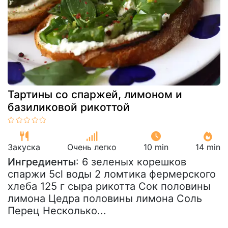
Тартины со спаржей, лимоном и
базиликовой рикоттой
Закуска
Очень легко
10 min
14 min
Ингредиенты
: 6 зеленых корешков
спаржи 5cl воды 2 ломтика фермерского
хлеба 125 г сыра рикотта Сок половины
лимона Цедра половины лимона Соль
Перец Несколько...