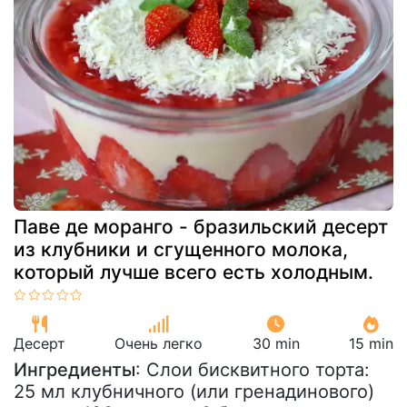
Паве де моранго - бразильский десерт
из клубники и сгущенного молока,
который лучше всего есть холодным.
Десерт
Очень легко
30 min
15 min
Ингредиенты
: Слои бисквитного торта:
25 мл клубничного (или гренадинового)