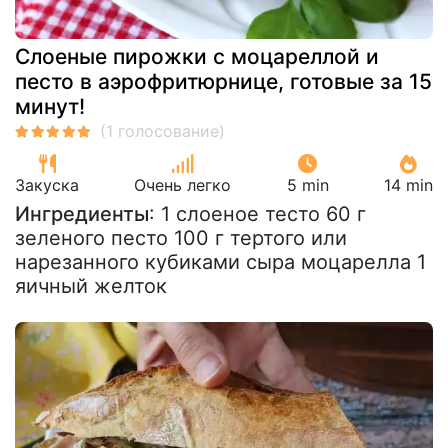
Слоеные пирожки с моцареллой и
песто в аэрофритюрнице, готовые за 15
минут!
Закуска
Очень легко
5 min
14 min
Ингредиенты
: 1 слоеное тесто 60 г
зеленого песто 100 г тертого или
нарезанного кубиками сыра моцарелла 1
яичный желток