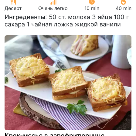
Десерт
Очень легко
10 min
40 min
Ингредиенты
: 50 ст. молока 3 яйца 100 г
сахара 1 чайная ложка жидкой ванили
Крок-месье в аэрофритюрнице