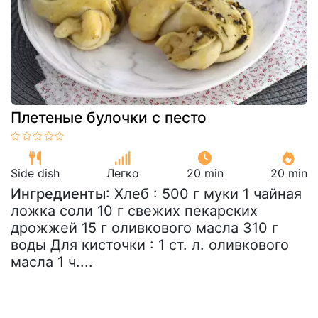
Плетеные булочки с песто
Side dish
Легко
20 min
20 min
Ингредиенты
: Хлеб : 500 г муки 1 чайная
ложка соли 10 г свежих пекарских
дрожжей 15 г оливкового масла 310 г
воды Для кисточки : 1 ст. л. оливкового
масла 1 ч....