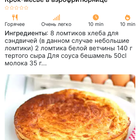
Горячее
Очень легко
10 min
10 min
Ингредиенты
: 8 ломтиков хлеба для
сэндвичей (в данном случае небольшие
ломтики) 2 ломтика белой ветчины 140 г
тертого сыра Для соуса бешамель 50cl
молока 35 г...