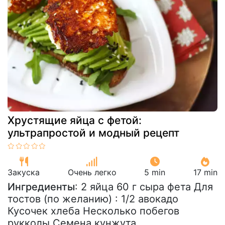
Хрустящие яйца с фетой:
ультрапростой и модный рецепт
Закуска
Очень легко
5 min
17 min
Ингредиенты
: 2 яйца 60 г сыра фета Для
тостов (по желанию) : 1/2 авокадо
Кусочек хлеба Несколько побегов
рукколы Семена кунжута