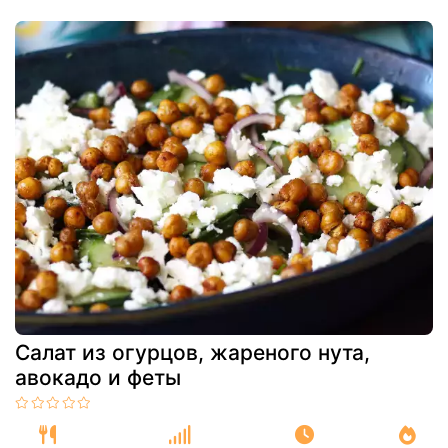
Салат из огурцов, жареного нута,
авокадо и феты