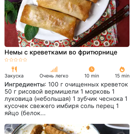
Немы с креветками во фритюрнице
Закуска
Очень легко
10 min
15 min
Ингредиенты
: 100 г очищенных креветок
50 г рисовой вермишели 1 морковь 1
луковица (небольшая) 1 зубчик чеснока 1
кусочек свежего имбиря соль перец 1
яйцо (белок...