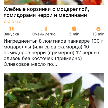
Хлебные корзинки с моцареллой,
помидорами черри и маслинами
Закуска
Очень легко
5 min
13 min
Ингредиенты
: 8 ломтиков панкарре 100 г
моцареллы (или сыра скаморца) 10
помидоров черри (примерно) 12 черных
оливок без косточек (примерно)
Оливковое масло по...