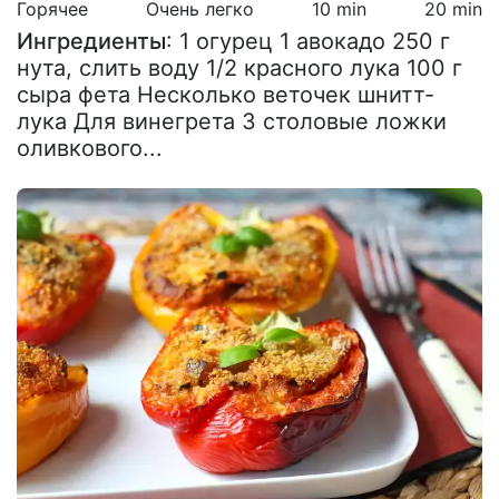
Горячее
Очень легко
10 min
20 min
Ингредиенты
: 1 огурец 1 авокадо 250 г
нута, слить воду 1/2 красного лука 100 г
сыра фета Несколько веточек шнитт-
лука Для винегрета 3 столовые ложки
оливкового...