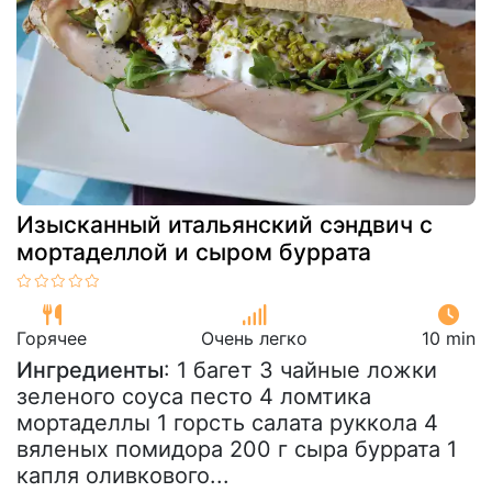
Изысканный итальянский сэндвич с
мортаделлой и сыром буррата
Горячее
Очень легко
10 min
Ингредиенты
: 1 багет 3 чайные ложки
зеленого соуса песто 4 ломтика
мортаделлы 1 горсть салата руккола 4
вяленых помидора 200 г сыра буррата 1
капля оливкового...