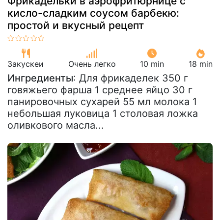
Фрикадельки в аэрофритюрнице с
кисло-сладким соусом барбекю:
простой и вкусный рецепт
Закускeи
Очень легко
10 min
18 min
Ингредиенты
: Для фрикаделек 350 г
говяжьего фарша 1 среднее яйцо 30 г
панировочных сухарей 55 мл молока 1
небольшая луковица 1 столовая ложка
оливкового масла...