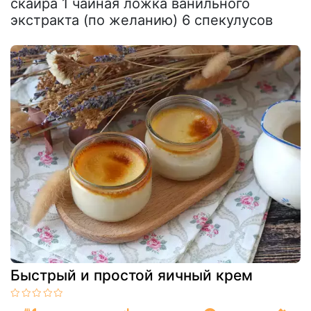
скайра 1 чайная ложка ванильного
экстракта (по желанию) 6 спекулусов
Быстрый и простой яичный крем