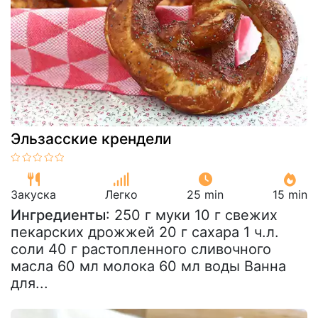
Эльзасские крендели
Закуска
Легко
25 min
15 min
Ингредиенты
: 250 г муки 10 г свежих
пекарских дрожжей 20 г сахара 1 ч.л.
соли 40 г растопленного сливочного
масла 60 мл молока 60 мл воды Ванна
для...