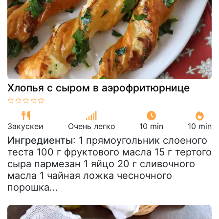
Хлопья с сыром в аэрофритюрнице
Закускeи
Очень легко
10 min
10 min
Ингредиенты
: 1 прямоугольник слоеного
теста 100 г фруктового масла 15 г тертого
сыра пармезан 1 яйцо 20 г сливочного
масла 1 чайная ложка чесночного
порошка...