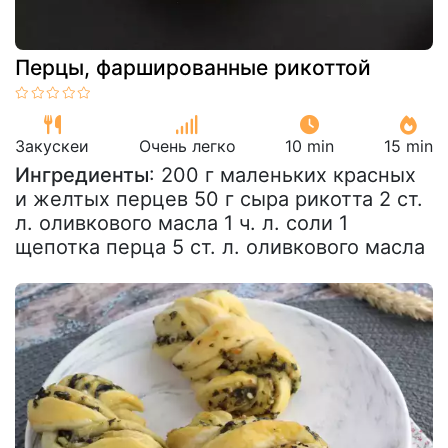
Перцы, фаршированные рикоттой
Закускeи
Очень легко
10 min
15 min
Ингредиенты
: 200 г маленьких красных
и желтых перцев 50 г сыра рикотта 2 ст.
л. оливкового масла 1 ч. л. соли 1
щепотка перца 5 ст. л. оливкового масла