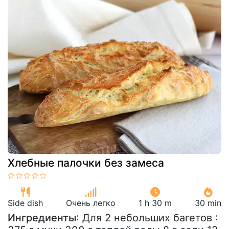
Хлебные палочки без замеса
Side dish
Очень легко
1 h 30 m
30 min
Ингредиенты
: Для 2 небольших багетов :