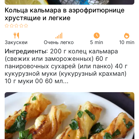
Кольца кальмара в аэрофритюрнице
хрустящие и легкие
Закускeи
Очень легко
5 min
10 min
Ингредиенты
: 200 г колец кальмара
(свежих или замороженных) 60 г
панировочных сухарей (или панко) 40 г
кукурузной муки (кукурузный крахмал)
10 г муки 00 60 мл...