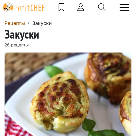
Pецепты
Закуски
Закуски
26 pецепты