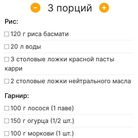
3
Рис:
120 г риса басмати
20 л воды
3 столовые ложки красной пасты
карри
2 столовые ложки нейтрального масла
Гарнир:
100 г лосося (1 паве)
150 г огурца (1/2 шт.)
100 г моркови (1 шт.)