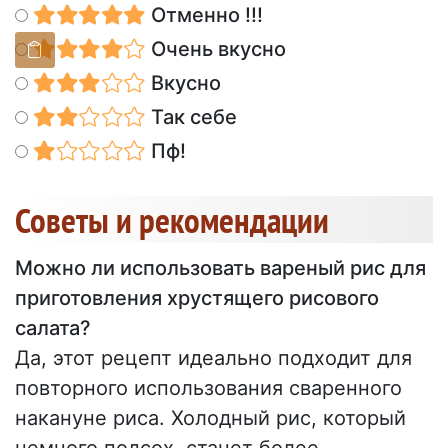
Отменно !!!
Очень вкусно
Вкусно
Так себе
Пф!
Советы и рекомендации
Можно ли использовать вареный рис для
приготовления хрустящего рисового
салата?
Да, этот рецепт идеально подходит для
повторного использования сваренного
накануне риса. Холодный рис, который
немного подсох, станет более