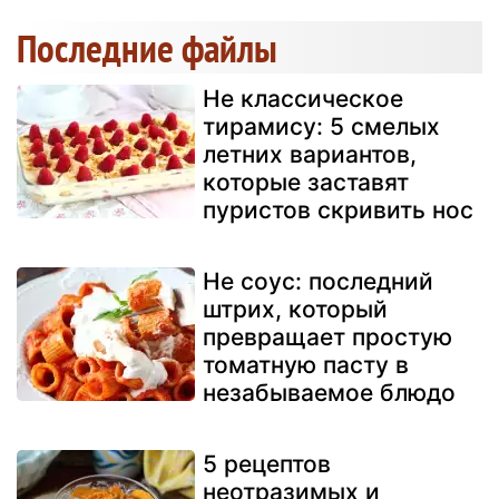
Последние файлы
Не классическое
тирамису: 5 смелых
летних вариантов,
которые заставят
пуристов скривить нос
Не соус: последний
штрих, который
превращает простую
томатную пасту в
незабываемое блюдо
5 рецептов
неотразимых и