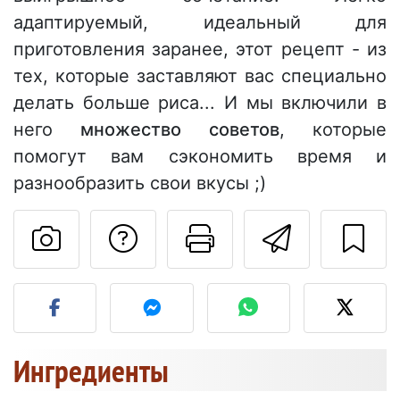
адаптируемый, идеальный для
приготовления заранее, этот рецепт - из
тех, которые заставляют вас специально
делать больше риса... И мы включили в
него
множество советов
, которые
помогут вам сэкономить время и
разнообразить свои вкусы ;)
Задать вопрос ав
Pаспечатать
Отправ
Разместите фото этого 
Ингредиенты