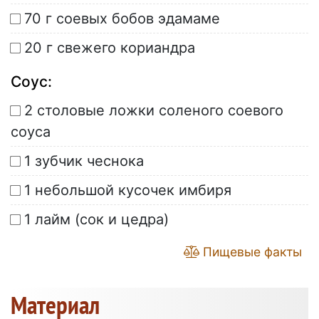
70 г соевых бобов эдамаме
20 г свежего кориандра
Соус:
2 столовые ложки соленого соевого
соуса
1 зубчик чеснока
1 небольшой кусочек имбиря
1 лайм (сок и цедра)
Пищевые факты
Материал