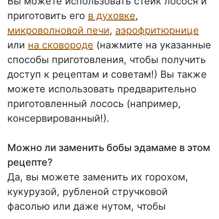
Вы можете использовать стейк лосося и
приготовить его
в духовке
,
микроволновой печи
,
аэрофритюрнице
или
на сковороде
(нажмите на указанные
способы приготовления, чтобы получить
доступ к рецептам и советам!) Вы также
можете использовать предварительно
приготовленный лосось (например,
консервированный!).
Можно ли заменить бобы эдамаме в этом
рецепте?
Да, вы можете заменить их горохом,
кукурузой, рубленой стручковой
фасолью или даже нутом, чтобы