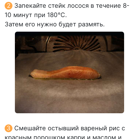
Запекайте стейк лосося в течение 8-
10 минут при 180°C.
Затем его нужно будет размять.
Смешайте остывший вареный рис с
красным порошком карри и маслом и