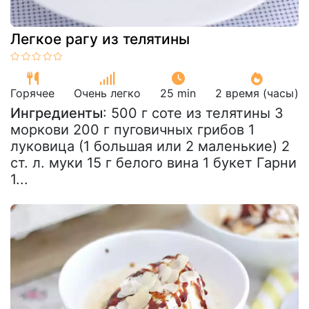
Легкое рагу из телятины
Горячее
Очень легко
25 min
2 время (часы)
Ингредиенты
: 500 г соте из телятины 3
моркови 200 г пуговичных грибов 1
луковица (1 большая или 2 маленькие) 2
ст. л. муки 15 г белого вина 1 букет Гарни
1...