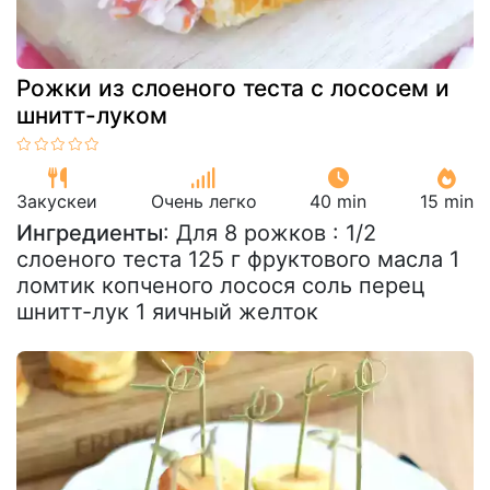
Рожки из слоеного теста с лососем и
шнитт-луком
Закускeи
Очень легко
40 min
15 min
Ингредиенты
: Для 8 рожков : 1/2
слоеного теста 125 г фруктового масла 1
ломтик копченого лосося соль перец
шнитт-лук 1 яичный желток