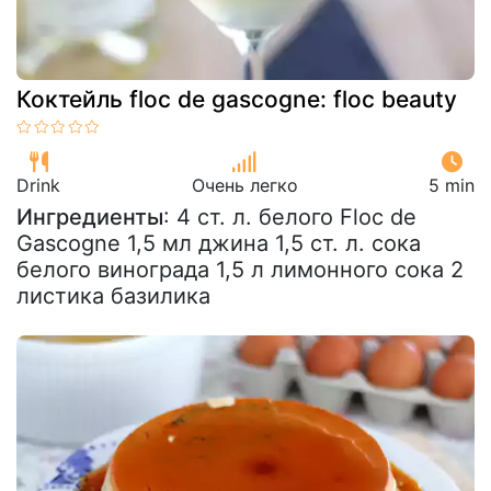
Коктейль floc de gascogne: floc beauty
Drink
Очень легко
5 min
Ингредиенты
: 4 ст. л. белого Floc de
Gascogne 1,5 мл джина 1,5 ст. л. сока
белого винограда 1,5 л лимонного сока 2
листика базилика