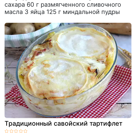
сахара 60 г размягченного сливочного
масла 3 яйца 125 г миндальной пудры
Традиционный савойский тартифлет