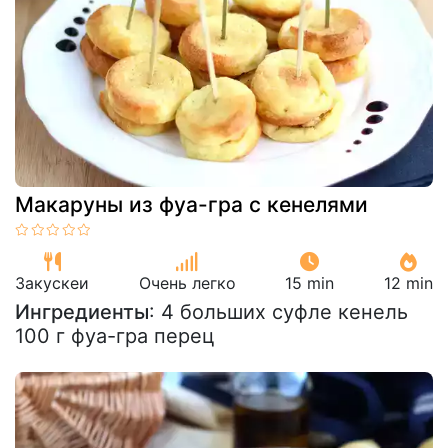
Макаруны из фуа-гра с кенелями
Закускeи
Очень легко
15 min
12 min
Ингредиенты
: 4 больших суфле кенель
100 г фуа-гра перец