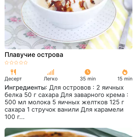
Плавучие острова
Десерт
Легко
35 min
15 min
Ингредиенты
: Для островов : 2 яичных
белка 50 г сахара Для заварного крема :
500 мл молока 5 яичных желтков 125 г
сахара 1 стручок ванили Для карамели
100 г...