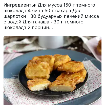
Ингредиенты
: Для мусса 150 г темного
шоколада 4 яйца 50 г сахара Для
шарлотки : 30 будуарных печений миска
с водой Для ганаша : 30 г темного
шоколада 2 порции...