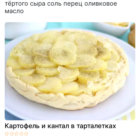
тёртого сыра соль перец оливковое
масло
Картофель и кантал в тарталетках