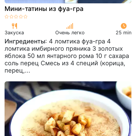
Мини-татины из фуа-гра
Закуска
Очень легко
25 min
Ингредиенты
: 4 ломтика фуа-гра 4
ломтика имбирного пряника 3 золотых
яблока 50 мл янтарного рома 10 г сахара
соль перец Смесь из 4 специй (корица,
перец,...