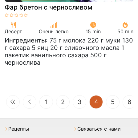
Фар бретон с черносливом
Десерт
Очень легко
15 min
50 min
Ингредиенты
: 75 г молока 220 г муки 130
г сахара 5 яиц 20 г сливочного масла 1
пакетик ванильного сахара 500 г
чернослива
(current)
1
2
3
4
5
6
Pецепты
Связаться с нами