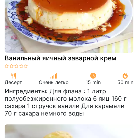
Ванильный яичный заварной крем
Десерт
Очень легко
15 min
50 min
Ингредиенты
: Для флана : 1 литр
полуобезжиренного молока 6 яиц 160 г
сахара 1 стручок ванили Для карамели
70 г сахара немного воды