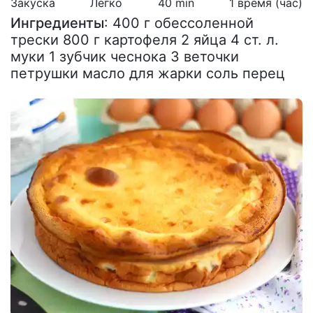
Закуска
Легко
40 min
1 время (час)
Ингредиенты
: 400 г обессоленной
трески 800 г картофеля 2 яйца 4 ст. л.
муки 1 зубчик чеснока 3 веточки
петрушки масло для жарки соль перец