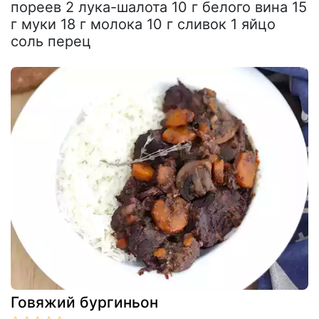
пореев 2 лука-шалота 10 г белого вина 15
г муки 18 г молока 10 г сливок 1 яйцо
соль перец
Говяжий бургиньон