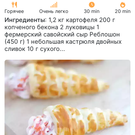
Горячее
Очень легко
30 min
20 min
Ингредиенты
: 1,2 кг картофеля 200 г
копченого бекона 2 луковицы 1
фермерский савойский сыр Реблошон
(450 г) 1 небольшая кастрюля двойных
сливок 10 г сухого...