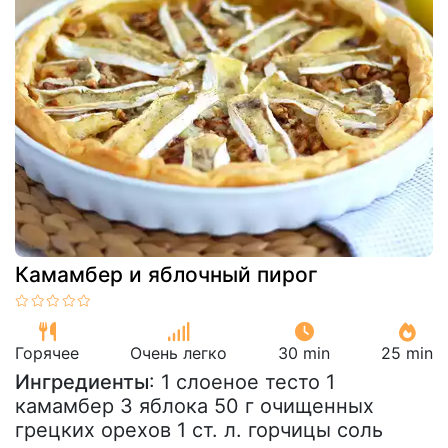
Камамбер и яблочный пирог
Горячее
Очень легко
30 min
25 min
Ингредиенты
: 1 слоеное тесто 1
камамбер 3 яблока 50 г очищенных
грецких орехов 1 ст. л. горчицы соль