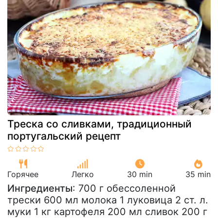
Треска со сливками, традиционный
португальский рецепт
Горячее
Легко
30 min
35 min
Ингредиенты
: 700 г обессоленной
трески 600 мл молока 1 луковица 2 ст. л.
муки 1 кг картофеля 200 мл сливок 200 г