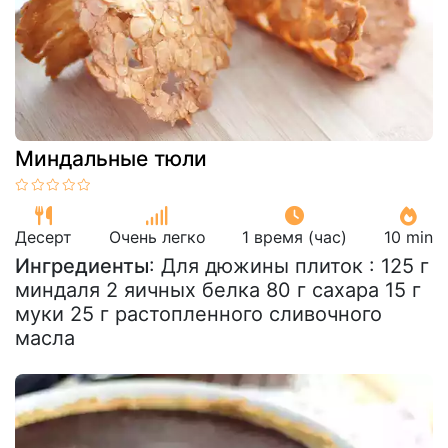
Миндальные тюли
Десерт
Очень легко
1 время (час)
10 min
Ингредиенты
: Для дюжины плиток : 125 г
миндаля 2 яичных белка 80 г сахара 15 г
муки 25 г растопленного сливочного
масла