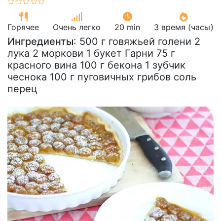
Горячее
Очень легко
20 min
3 время (часы)
Ингредиенты
: 500 г говяжьей голени 2
лука 2 моркови 1 букет Гарни 75 г
красного вина 100 г бекона 1 зубчик
чеснока 100 г пуговичных грибов соль
перец