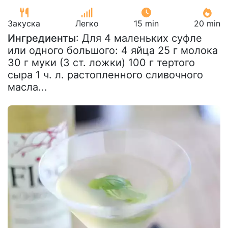
Закуска
Легко
15 min
20 min
Ингредиенты
: Для 4 маленьких суфле
или одного большого: 4 яйца 25 г молока
30 г муки (3 ст. ложки) 100 г тертого
сыра 1 ч. л. растопленного сливочного
масла...