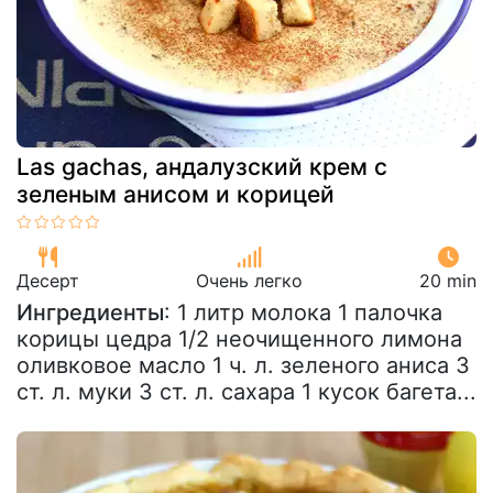
Las gachas, андалузский крем с
зеленым анисом и корицей
Десерт
Очень легко
20 min
Ингредиенты
: 1 литр молока 1 палочка
корицы цедра 1/2 неочищенного лимона
оливковое масло 1 ч. л. зеленого аниса 3
ст. л. муки 3 ст. л. сахара 1 кусок багета...